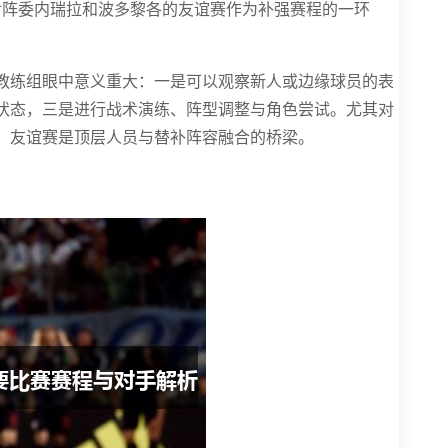
排对阵委内瑞拉和波多黎各的友谊赛作为补强赛程的一环
教练组眼中意义重大：一是可以观察新人或边缘球员的表
状态，三是进行战术演练、阵型调整与角色尝试。尤其对
，友谊赛是顶层人员与替补阵容融合的桥梁。