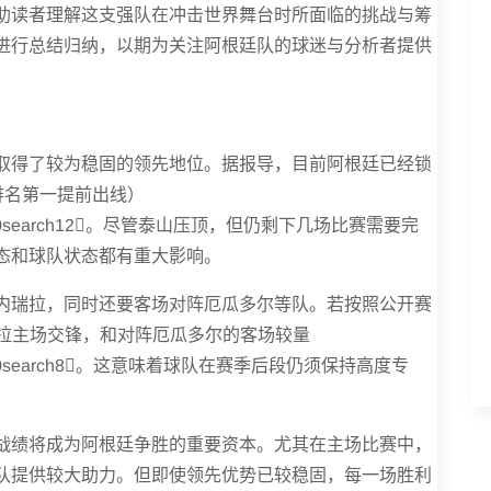
助读者理解这支强队在冲击世界舞台时所面临的挑战与筹
进行总结归纳，以期为关注阿根廷队的球迷与分析者提供
取得了较为稳固的领先地位。据报导，目前阿根廷已经锁
排名第一提前出线）
rch2turn0search12。尽管泰山压顶，但仍剩下几场比赛需要完
态和球队状态都有重大影响。
内瑞拉，同时还要客场对阵厄瓜多尔等队。若按照公开赛
瑞拉主场交锋，和对阵厄瓜多尔的客场较量
rch5turn0search8。这意味着球队在赛季后段仍须保持高度专
战绩将成为阿根廷争胜的重要资本。尤其在主场比赛中，
队提供较大助力。但即使领先优势已较稳固，每一场胜利