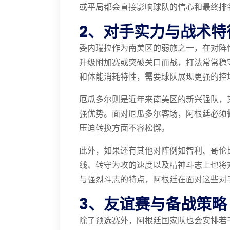
或平局都会直接影响球队的信心和最终排
2、对手实力与战术特
委内瑞拉作为南美区的弱旅之一，在对阵
升级附加赛或突破关口而战，打法常常稳
和体能消耗特性，需要球队展现更强的控
厄瓜多尔则是近年来南美区的新兴强队，
强优势。面对厄瓜多尔客场，阿根廷必须
压迫转换方面不容松懈。
此外，如果还有其他对阵例如智利、哥伦
线、转守为攻的速度以及精神斗志上也将
与强烈斗志的特点，阿根廷在面对这些对
3、友谊赛与备战策略
除了预选赛外，阿根廷国家队也会安排若