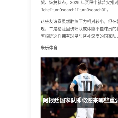
契、恢复状态。2025 年赛程中就曾安
citeturn0search1turn0search0。
这些友谊赛虽然胜负压力相对较小，但在
现，二是检验因伤归队或体能不佳球员的
阿根廷这样拥有球星与替补深度的国家队
米乐体育