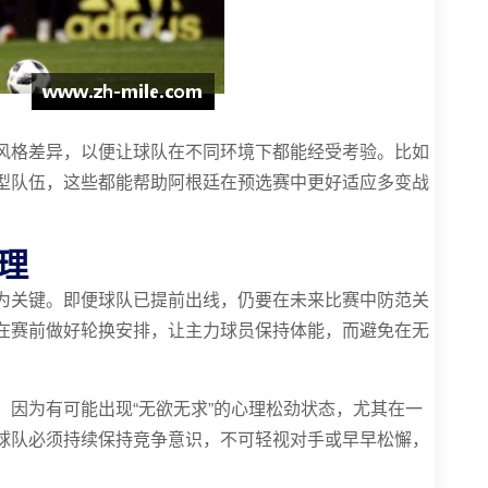
风格差异，以便让球队在不同环境下都能经受考验。比如
型队伍，这些都能帮助阿根廷在预选赛中更好适应多变战
理
为关键。即便球队已提前出线，仍要在未来比赛中防范关
在赛前做好轮换安排，让主力球员保持体能，而避免在无
。因为有可能出现“无欲无求”的心理松劲状态，尤其在一
球队必须持续保持竞争意识，不可轻视对手或早早松懈，