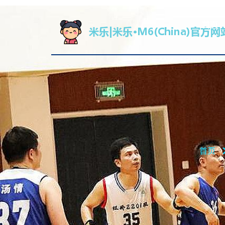
首页
首页