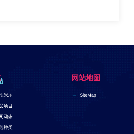
航
网站地图
现米乐
SiteMap
品项目
司动态
务种类