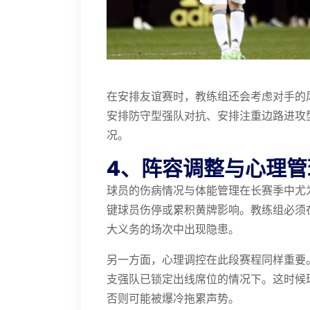
在安排友谊赛时，教练组还会考虑对手的
安排防守型强队对抗、安排注重边路进攻
况。
4、阵容调整与心理管
球员的伤病情况与体能管理在长赛季中尤
键球员伤停或累积黄牌影响。教练组必须
大义务的场次中出现隐患。
另一方面，心理调控在此段赛程同样重要
支强队已锁定出线席位的情况下。这时候
否则可能被爆冷拖累声势。