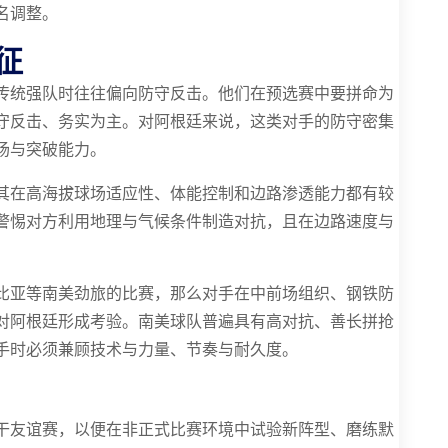
名调整。
征
传统强队时往往偏向防守反击。他们在预选赛中要拼命为
守反击、务实为主。对阿根廷来说，这类对手的防守密集
场与突破能力。
其在高海拔球场适应性、体能控制和边路渗透能力都有较
警惕对方利用地理与气候条件制造对抗，且在边路速度与
比亚等南美劲旅的比赛，那么对手在中前场组织、钢铁防
对阿根廷形成考验。南美球队普遍具有高对抗、善长拼抢
手时必须兼顾技术与力量、节奏与耐久度。
干友谊赛，以便在非正式比赛环境中试验新阵型、磨练默