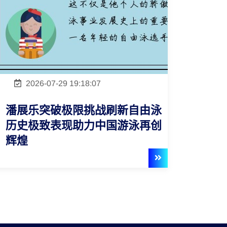
2026-07-29 19:18:07
潘展乐突破极限挑战刷新自由泳
历史极致表现助力中国游泳再创
辉煌