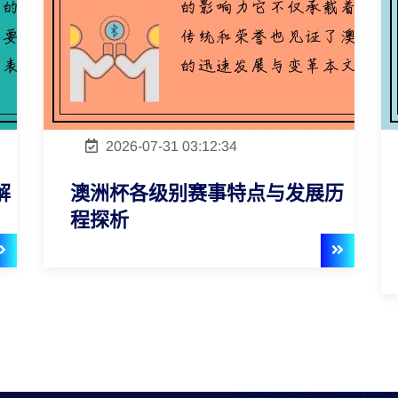
2026-07-31 03:12:34
解
澳洲杯各级别赛事特点与发展历
程探析