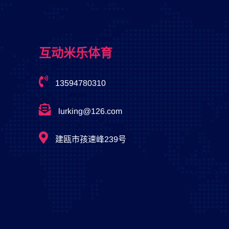
互动米乐体育
13594780310
lurking@126.com
建瓯市孩速峰239号