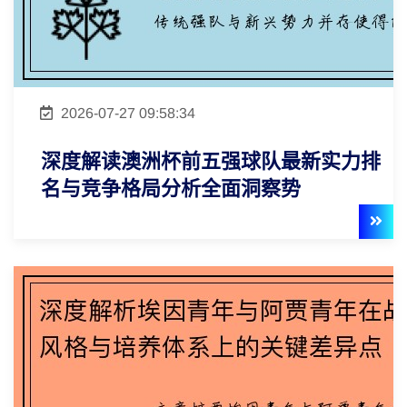
2026-07-27 09:58:34
深度解读澳洲杯前五强球队最新实力排
名与竞争格局分析全面洞察势