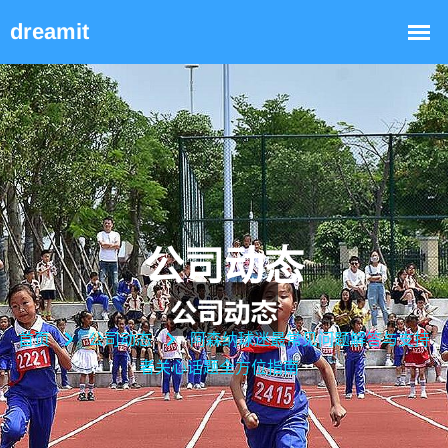
公司动态
首页
公司动态
阿森纳球迷最常见问题解答与支持
者关心话题全方位指南