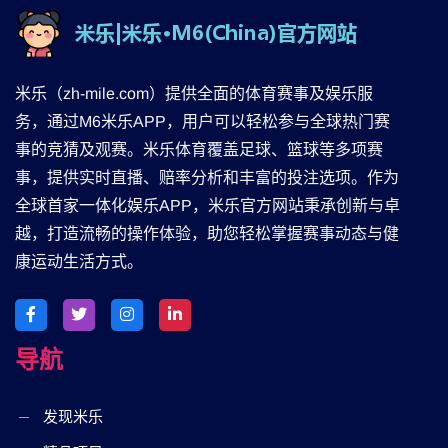
米乐（zh-mile.com）提供全面的体育赛事及娱乐服
务，通过M6米乐APP，用户可以轻松参与全球热门赛
事的竞猜及观赛。米乐体育覆盖足球、篮球等多项赛
事，提供实时直播、赔率分析和丰富的投注选项。作为
全球首家一体化娱乐APP，米乐官方网站秉承创新与卓
越，打造流畅的操作体验，助您轻松掌握赛事动态与健
康运动生活方式。
导航
发现米乐