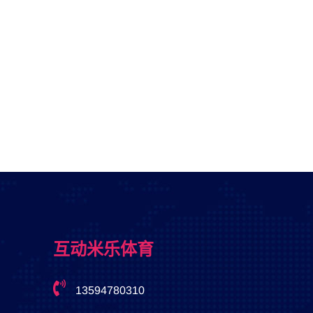
互动米乐体育
13594780310