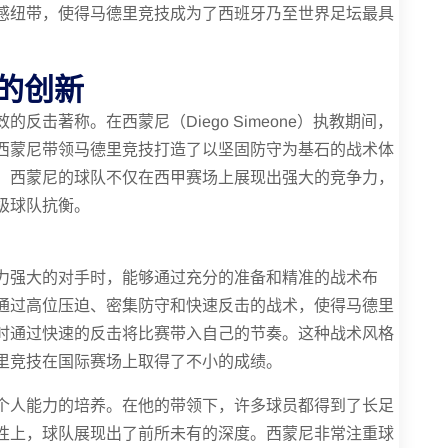
感纽带，使得马德里竞技成为了西班牙乃至世界足坛最具
的创新
反击著称。在西蒙尼（Diego Simeone）执教期间，
西蒙尼带领马德里竞技打造了以坚固防守为基石的战术体
。西蒙尼的球队不仅在西甲赛场上展现出强大的竞争力，
级球队抗衡。
力强大的对手时，能够通过充分的准备和精准的战术布
通过高位压迫、密集防守和快速反击的战术，使得马德里
时通过快速的反击将比赛带入自己的节奏。这种战术风格
里竞技在国际赛场上取得了不小的成绩。
个人能力的培养。在他的带领下，许多球员都得到了长足
性上，球队展现出了前所未有的深度。西蒙尼非常注重球