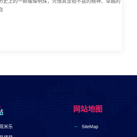
历史上的一颗璀璨明珠，凭借其坚韧不拔的精神、卓越的
自
航
网站地图
现米乐
SiteMap