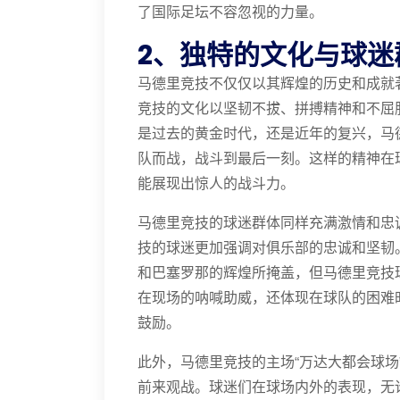
了国际足坛不容忽视的力量。
2、独特的文化与球迷
马德里竞技不仅仅以其辉煌的历史和成就
竞技的文化以坚韧不拔、拼搏精神和不屈
是过去的黄金时代，还是近年的复兴，马
队而战，战斗到最后一刻。这样的精神在
能展现出惊人的战斗力。
马德里竞技的球迷群体同样充满激情和忠
技的球迷更加强调对俱乐部的忠诚和坚韧
和巴塞罗那的辉煌所掩盖，但马德里竞技
在现场的呐喊助威，还体现在球队的困难
鼓励。
此外，马德里竞技的主场“万达大都会球
前来观战。球迷们在球场内外的表现，无