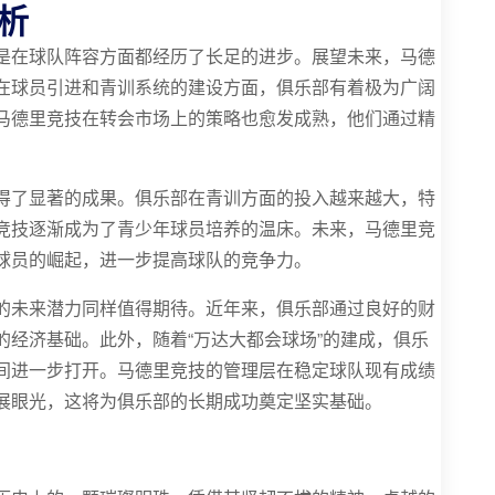
析
是在球队阵容方面都经历了长足的进步。展望未来，马德
在球员引进和青训系统的建设方面，俱乐部有着极为广阔
马德里竞技在转会市场上的策略也愈发成熟，他们通过精
得了显著的成果。俱乐部在青训方面的投入越来越大，特
竞技逐渐成为了青少年球员培养的温床。未来，马德里竞
球员的崛起，进一步提高球队的竞争力。
的未来潜力同样值得期待。近年来，俱乐部通过良好的财
的经济基础。此外，随着“万达大都会球场”的建成，俱乐
间进一步打开。马德里竞技的管理层在稳定球队现有成绩
展眼光，这将为俱乐部的长期成功奠定坚实基础。