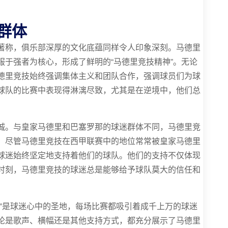
群体
著称，俱乐部深厚的文化底蕴同样令人印象深刻。马德里
服于强者为核心，形成了鲜明的“马德里竞技精神”。无论
德里竞技始终强调集体主义和团队合作，强调球员们为球
球队的比赛中表现得淋漓尽致，尤其是在逆境中，他们总
诚。与皇家马德里和巴塞罗那的球迷群体不同，马德里竞
。尽管马德里竞技在西甲联赛中的地位常常被皇家马德里
球迷始终坚定地支持着他们的球队。他们的支持不仅体现
时刻，马德里竞技的球迷总是能够给予球队莫大的信任和
场”是球迷心中的圣地，每场比赛都吸引着成千上万的球迷
论是歌声、横幅还是其他支持方式，都充分展示了马德里