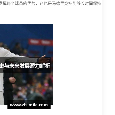
发挥每个球员的优势，这也是马德里竞技能够长时间保持