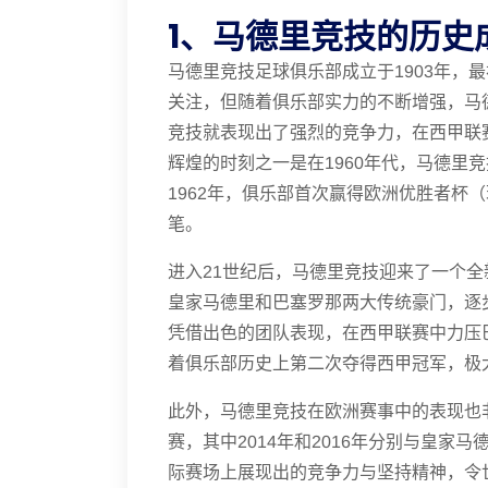
1、马德里竞技的历史
马德里竞技足球俱乐部成立于1903年，
关注，但随着俱乐部实力的不断增强，马
竞技就表现出了强烈的竞争力，在西甲联
辉煌的时刻之一是在1960年代，马德里
1962年，俱乐部首次赢得欧洲优胜者杯
笔。
进入21世纪后，马德里竞技迎来了一个
皇家马德里和巴塞罗那两大传统豪门，逐步
凭借出色的团队表现，在西甲联赛中力压
着俱乐部历史上第二次夺得西甲冠军，极
此外，马德里竞技在欧洲赛事中的表现也
赛，其中2014年和2016年分别与皇
际赛场上展现出的竞争力与坚持精神，令