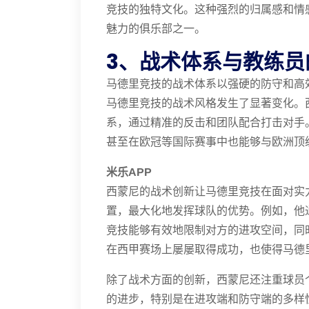
竞技的独特文化。这种强烈的归属感和情
魅力的俱乐部之一。
3、战术体系与教练员
马德里竞技的战术体系以强硬的防守和高效的
马德里竞技的战术风格发生了显著变化。
系，通过精准的反击和团队配合打击对手
甚至在欧冠等国际赛事中也能够与欧洲顶
米乐APP
西蒙尼的战术创新让马德里竞技在面对实
置，最大化地发挥球队的优势。例如，他
竞技能够有效地限制对方的进攻空间，同
在西甲赛场上屡屡取得成功，也使得马德
除了战术方面的创新，西蒙尼还注重球员
的进步，特别是在进攻端和防守端的多样