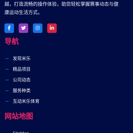
越，打造流畅的操作体验，助您轻松掌握赛事动态与健
康运动生活方式。
导航
发现米乐
精品项目
公司动态
服务种类
互动米乐体育
网站地图