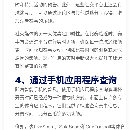
时和特别活动的预告。此外，这些社交平台上还会有
球迷互动，可以通过评论区与其他球迷分享心得，增
加观看赛事的乐趣。
社交媒体的另一大优势是即时性。在比赛临近时，赛
事方会通过平台进行实时更新，确保每一位球迷都能
第一时间获知赛事变动，例如比赛时间的调整或天气
原因的影响。这些信息的实时更新极大地提升了球迷
查询赛事的效率。
4、通过手机应用程序查询
随着智能手机的普及，使用手机应用程序查询澳洲杯
开赛时间已经成为一种便捷的方式。市面上有许多专
业的体育应用程序，它们提供了快速查询赛事信息、
开赛时间、比分直播等多项功能。
例如，像LiveScore、SofaScore和OneFootball等体育