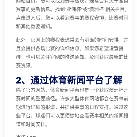
网站首页，您可以找到赛事板块，通常会有关于各类
赛事的更新信息。找到“亚洲杯”或“澳洲杯”相关栏目，
点击进入后，您可以看到赛事的赛程安排、比赛时间
和其他重要通知。
此外，官网上的赛程表通常会有明确的时间安排，并
且会提供各场比赛的详细信息。如果您希望设置提
醒，也可以关注官网的推送通知，及时获取最新的比
赛资讯。
2、通过体育新闻平台了解
除了官方网站，体育新闻平台也是一个获取澳洲杯开
赛时间的重要途径。许多大型体育网站都会在赛事前
期进行详细的报道，并提供赛事的日程安排。通过这
些平台，球迷们可以更便捷地查看赛事相关的新闻报
道和时间安排。