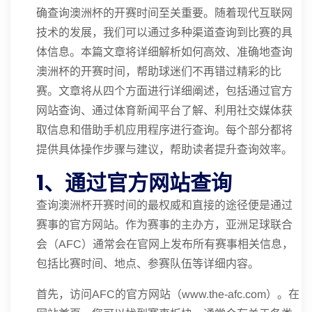
确查询澳洲杯的开赛时间至关重要。随着现代互联网
技术的发展，我们可以通过多种渠道查询到比赛的具
体信息。本篇文章将详细解析如何高效、准确地查询
澳洲杯的开赛时间，帮助球迷们不再错过精彩的比
赛。文章将从四个方面进行详细阐述，包括通过官方
网站查询、通过体育新闻平台了解、利用社交媒体获
取信息和借助手机应用程序进行查询。每个部分都将
提供具体操作步骤与建议，帮助读者提升查询效率。
1、通过官方网站查询
查询澳洲杯开赛时间的最权威和直接的途径便是通过
赛事的官方网站。作为赛事的主办方，亚洲足球联合
会（AFC）通常会在官网上发布所有赛事相关信息，
包括比赛时间、地点、参赛队伍等详细内容。
首先，访问AFC的官方网站（www.the-afc.com）。在