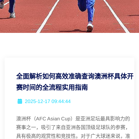
全面解析如何高效准确查询澳洲杯具体开
赛时间的全流程实用指南
2025-12-17 09:44:44
澳洲杯（AFC Asian Cup）是亚洲足坛最具影响力的
赛事之一，吸引了来自亚洲各国顶级足球队的参赛，
具有极高的观赏性和竞技性。对于广大球迷来说，准