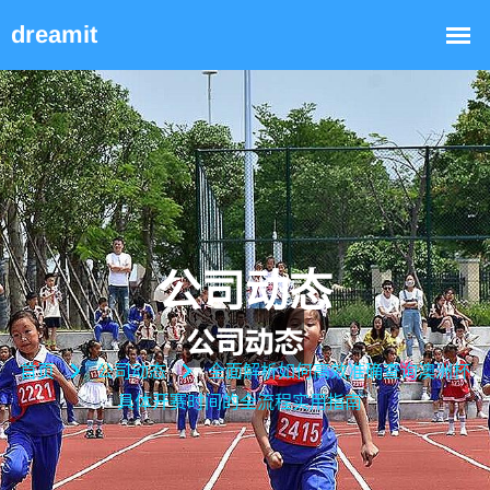
公司动态
首页
公司动态
全面解析如何高效准确查询澳洲杯
具体开赛时间的全流程实用指南