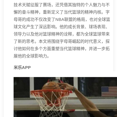
技术天赋征服了赛场，还凭借其独特的个人魅力与不
懈的奋斗精神，重新定义了当代篮球的精神内核。字
母哥的成功不仅改变了NBA联盟的格局，也对全球篮
球文化产生了深远影响。他的成长背景、球场表现、
领导力以及他对篮球精神的诠释，都为全球篮球带来
了新的思考。本文将围绕字母哥崛起的时代意义，探
讨他如何在多个方面重塑当代篮球精神，并进一步拓
展他的全球影响力。
米乐APP