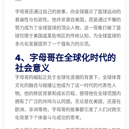
字母哥还通过自己的故事，向全球展示了篮球运动的
普遍性与包容性。他并非源自美国，而是通过不懈的
努力成为了全球篮球的顶尖人物，这一现象打破了篮
球仅限于美国或某些地区的传统认知，为全球篮球的
多元化发展提供了一个强有力的示范。
4、字母哥在全球化时代的
社会意义
字母哥的崛起正处于全球化浪潮的背景下，全球体育
文化的融合与碰撞让他成为了这一时代的代表性人
物。他的移民背景和成长历程，使得他在全球范围内
拥有了广泛的共鸣与认同感。无论是在美国，还是在
欧洲、非洲等地，字母哥的故事都引发了人们对跨文
化背景下个体奋斗与成功的思考。