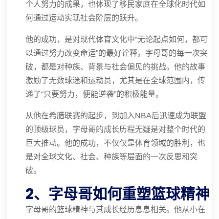
个人努力的成果，也体现了移民家庭在全球化时代如
何通过运动实现社会阶层的跃升。
他的成功，是对现代体育文化中“无论起点如何，都可
以通过努力改变命运”的最好诠释。字母哥的每一次突
破，都是对种族、背景与社会偏见的挑战。他的故事
激励了无数球迷和运动员，尤其是在全球范围内，传
递了“只要努力，便能逆袭”的积极能量。
从他在希腊联赛的起步，到加入NBA后迅速成为联盟
的顶级球员，字母哥的成长历程无疑是对整个时代的
巨大推动。他的成功，不仅仅是体育领域的胜利，也
是对全球文化、社会、种族等层面的一次反思和突
破。
2、字母哥如何重塑篮球精神
字母哥的篮球精神与其成长经历息息相关。他从小在