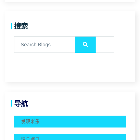
搜索
导航
发现米乐
精品项目