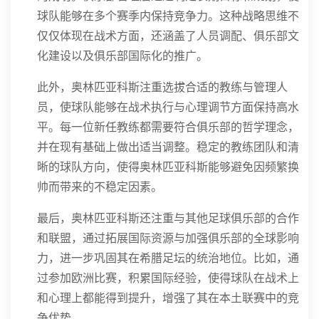
球队能够在多个赛季内保持竞争力。这种战略思维不
仅仅体现在战术方面，还涵盖了人员调配、俱乐部文
化建设以及俱乐部国际化的推广。
此外，奥林匹亚科斯注重选拔合适的教练与管理人
员，使球队能够在战术执行与心理调节方面保持高水
平。每一位新任教练都需要符合俱乐部的哲学理念，
并在现有基础上做出适当调整。稳定的教练团队和清
晰的球队方向，使得奥林匹亚科斯能够避免因频繁换
帅而带来的不稳定因素。
最后，奥林匹亚科斯还注重与其他足球俱乐部的合作
和联盟，通过拓展国际资源与加强俱乐部的全球影响
力，进一步巩固其在希腊足坛的统治地位。比如，通
过参加欧洲比赛，积累国际经验，使得球队在战术上
和心理上都能得到提升，增强了其在本土联赛中的竞
争优势。