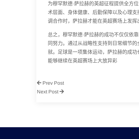
为穆罕默德·萨拉赫的英超征程提供全方
术层面、身体健康、后勤保障以及心理支
调合作时，萨拉赫才能在英超赛场上发挥
总之，穆罕默德·萨拉赫的成功不仅仅依
同努力。通过从战略性支持到日常细节的
就。足球是一项集体运动，萨拉赫的成功
能够继续在英超赛场上大放异彩
Prev Post
Next Post