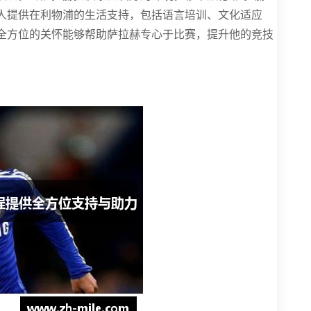
人提供在利物浦的生活支持，包括语言培训、文化适应
全方位的关怀能够帮助萨拉赫专心于比赛，提升他的竞技