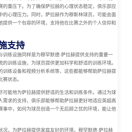
赛的重压下。为了确保萨拉赫的心理状态稳定，俱乐部应
中的心理压力。同时，萨拉赫作为穆斯林球员，可能会面
他提供一个包容的环境，支持他在比赛之外的个人信仰和
施支持
与训练设施同样是为穆罕默德·萨拉赫提供支持的重要一
流的训练设施，为球员提供更加科学和舒适的训练环境。
的训练设备和视频分析系统等，这些都能够帮助萨拉赫提
比赛状态。
尽可能地为萨拉赫提供舒适的生活和训练条件。通过为球
人需求的支持，俱乐部能够帮助萨拉赫更好地适应英超高
赛事中，如何为球员创造一个无后顾之忧的环境，能让他
状况，为萨拉赫提供家庭友好的环境。穆罕默德·萨拉赫