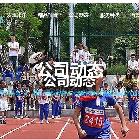
发现米乐
精品项目
公司动态
服务种类
互
公司动态
公司动态
如何为穆罕默德·萨拉赫的英超征程提供全方位支