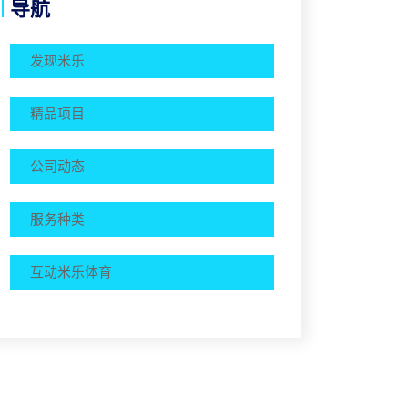
导航
发现米乐
精品项目
公司动态
服务种类
互动米乐体育