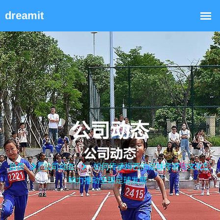
公司动态
首页
公司动态
如何传承梅西的足球传奇与文化影
响力推动全球足球发展