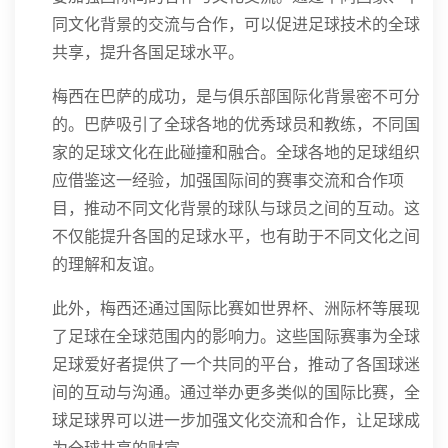
同文化背景的交流与合作，可以促进足球技术的全球
共享，提升各国足球水平。
梅西在巴萨的成功，是与俱乐部国际化背景密不可分
的。巴萨吸引了全球各地的优秀球员和教练，不同国
家的足球文化在此碰撞和融合。全球各地的足球组织
应借鉴这一经验，加强国际间的赛事交流和合作项
目，推动不同文化背景的球队与球员之间的互动。这
不仅能提升各国的足球水平，也有助于不同文化之间
的理解和友谊。
此外，梅西还通过国际比赛如世界杯、洲际杯等展现
了足球在全球范围内的影响力。这些国际赛事为全球
足球爱好者提供了一个共同的平台，推动了各国球迷
间的互动与沟通。通过举办更多类似的国际比赛，全
球足球界可以进一步加强文化交流和合作，让足球成