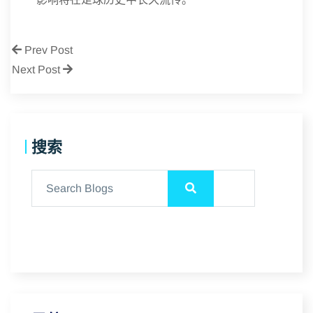
Prev Post
Next Post
搜索