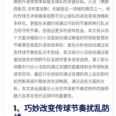
换提升进攻效率是每支球队的关键目标。小法（弗朗
西斯克·法布雷加斯）无疑是这一领域的典范之一。他
的传球艺术和精准视野不仅让球队的进攻变得流畅和
多样化，更能在关键时刻通过巧妙的节奏转移打乱对
方防守的节奏，创造出更多的进攻机会。本文将从四
个方面详细探讨小法是如何通过精准的传球和智慧的
节奏掌控来提升进攻效率的：首先分析他如何通过改
变传球节奏扰乱对手防线，其次探讨小法如何通过极
富创造性的视野为队友提供更多进攻选择，第三部分
将集中讨论小法如何通过关键的直塞球和长传球制造
进攻空间，最后讨论他如何通过合理的场上站位和时
机判断来提升整体进攻流畅度。通过这些方面的分
析，本文将全面展示小法在传球和节奏控制中的独特
魅力及其在现代足球中的重要性。
1、巧妙改变传球节奏扰乱防