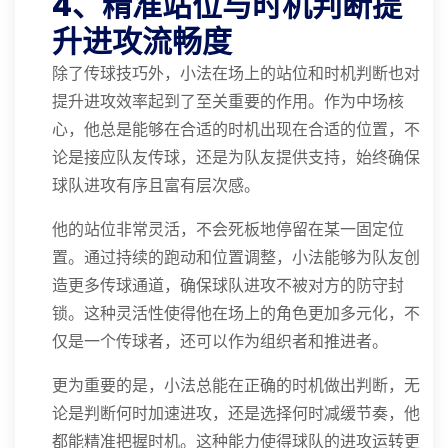
4、精准站位与时机判断提
升进攻流畅度
除了传球技巧外，小法在场上的站位和时机判断也对
提升进攻效率起到了至关重要的作用。作为中场核
心，他总是能够在合适的时机出现在合适的位置，不
论是接应队友传球，还是为队友提供支持，始终确保
球队进攻有序且富有层次感。
他的站位非常灵活，不会死板地停留在某一固定位
置。通过持续的跑动和位置调整，小法能够为队友创
造更多传球通道，确保球队进攻不被对方的防守封
锁。这种灵活性使得他在场上的角色更加多元化，不
仅是一个传球者，还可以作为组织者和推进者。
更为重要的是，小法总能在正确的时机做出判断，无
论是判断何时加速进攻，还是选择何时减缓节奏，他
都能精准把握时机。这种能力使得球队的进攻运转更