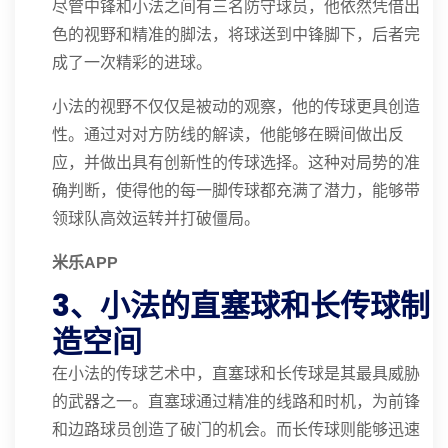
尽管中锋和小法之间有三名防守球员，他依然凭借出
色的视野和精准的脚法，将球送到中锋脚下，后者完
成了一次精彩的进球。
小法的视野不仅仅是被动的观察，他的传球更具创造
性。通过对对方防线的解读，他能够在瞬间做出反
应，并做出具有创新性的传球选择。这种对局势的准
确判断，使得他的每一脚传球都充满了潜力，能够带
领球队高效运转并打破僵局。
米乐APP
3、小法的直塞球和长传球制
造空间
在小法的传球艺术中，直塞球和长传球是其最具威胁
的武器之一。直塞球通过精准的线路和时机，为前锋
和边路球员创造了破门的机会。而长传球则能够迅速