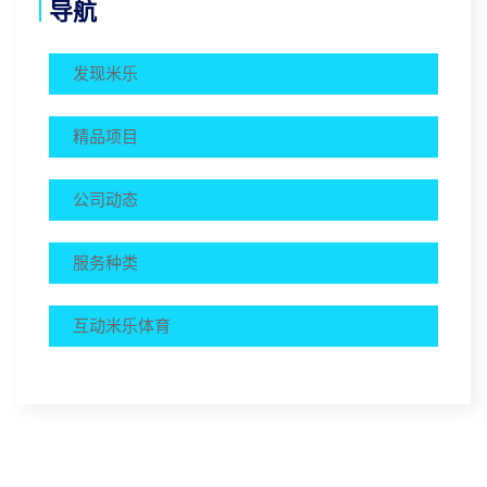
导航
发现米乐
精品项目
公司动态
服务种类
互动米乐体育