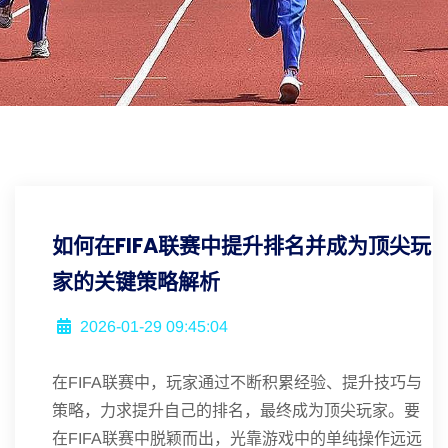
如何在FIFA联赛中提升排名并成为顶尖玩
家的关键策略解析
2026-01-29 09:45:04
在FIFA联赛中，玩家通过不断积累经验、提升技巧与
策略，力求提升自己的排名，最终成为顶尖玩家。要
在FIFA联赛中脱颖而出，光靠游戏中的单纯操作远远