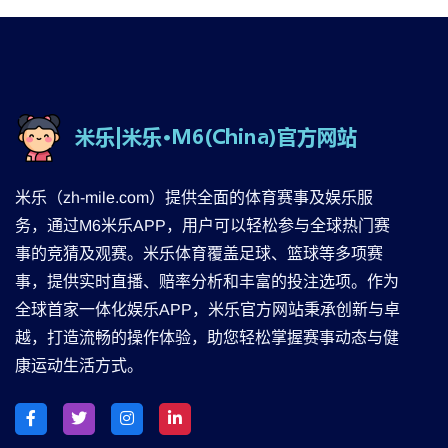
米乐（zh-mile.com）提供全面的体育赛事及娱乐服
务，通过M6米乐APP，用户可以轻松参与全球热门赛
事的竞猜及观赛。米乐体育覆盖足球、篮球等多项赛
事，提供实时直播、赔率分析和丰富的投注选项。作为
全球首家一体化娱乐APP，米乐官方网站秉承创新与卓
越，打造流畅的操作体验，助您轻松掌握赛事动态与健
康运动生活方式。