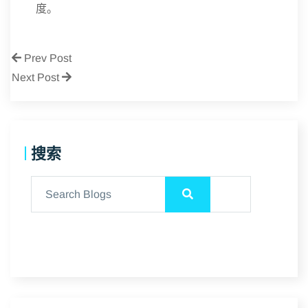
度。
Prev Post
Next Post
搜索