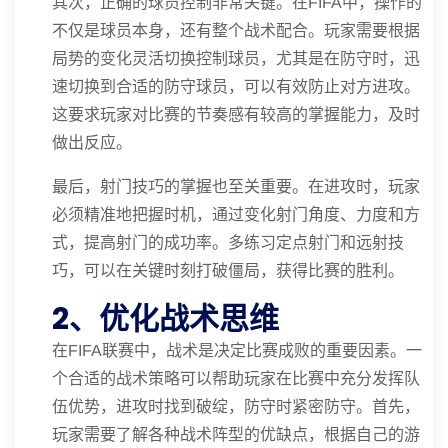
其次，正确的球员控制非常关键。在FIFA中，操作的
不仅是球员本身，还有整个战术配合。玩家需要根据
局势的变化灵活切换控制球员，尤其是在防守时，迅
速切换到合适的防守球员，可以有效防止对方进攻。
这要求玩家对比赛的节奏感有较高的掌握能力，及时
做出反应。
最后，射门技巧的掌握也至关重要。在进攻时，玩家
必须精准地把握时机，通过变化射门角度、力度和方
式，提高射门的成功率。多练习定点射门和远射技
巧，可以在关键时刻打破僵局，获得比赛的胜利。
2、优化战术思维
在FIFA联赛中，战术是决定比赛成败的重要因素。一
个合适的战术策略可以帮助玩家在比赛中充分发挥队
伍优势，进攻时找到破绽，防守时紧密防守。首先，
玩家需要了解各种战术阵型的优缺点，根据自己的游