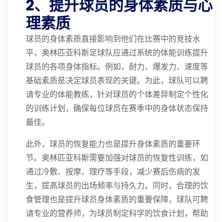
2、提升球员的身体素质与心
理素质
球员的身体素质直接影响到他们在比赛中的竞技水
平，奥林匹亚科斯足球队应通过系统的体能训练提升
球员的各项身体指标。例如，耐力、爆发力、速度等
基础素质是决定球员表现的关键。为此，球队可以聘
请专业的体能教练，针对球员的个体差异制定个性化
的训练计划，确保每位球员在赛季中的身体状态保持
最佳。
此外，球员的恢复能力也是提升身体素质的重要环
节。奥林匹亚科斯需要加强对球员的恢复性训练，如
通过冷敷、按摩、理疗等手段，减少赛后伤病的发
生，提高球员的出场频率与持久力。同时，合理的饮
食管理也是提升球员身体素质的重要保障，球队可聘
请专业的营养师，为球员制定科学的饮食计划，帮助