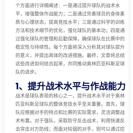
个方面进行详细阐述：一是通过提升球队的战术水
平，增强整体作战能力；二是通过完善球员的身体素
质与心理状态，提高竞技水平；三是通过科学的训练
方法和技术细节的优化，强化球队的基本功；四是通
过强化球队的管理和后勤保障，确保球队在比赛中的
稳定性与持续性。每个方面将深入分析其对球队提升
的意义，并提出具体的改进措施。最终，文章将总结
这些改进如何结合起来，共同推动奥林匹亚科斯足球
队的进步。
1、提升战术水平与作战能力
战术是球队表现的核心之一，提升战术水平对于奥林
匹亚科斯足球队的整体竞技水平至关重要。首先，球
队应根据对手的特点和比赛的实际需求，灵活调整战
术布置。对于强队，采取防守反击战术，利用快速反
击突击对方防线；而面对较弱的对手，则可以通过控