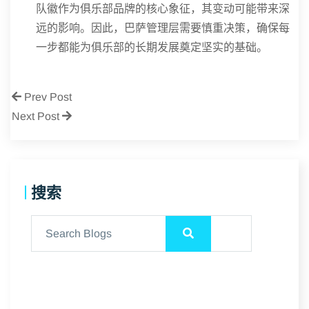
队徽作为俱乐部品牌的核心象征，其变动可能带来深
远的影响。因此，巴萨管理层需要慎重决策，确保每
一步都能为俱乐部的长期发展奠定坚实的基础。
Prev Post
Next Post
搜索