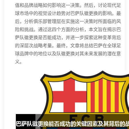
值和品牌战略如何影响这一决策。然后，讨论现代足
球市场中的视觉设计趋势对巴萨队徽更换的影响。最
后，分析俱乐部管理层在实施这一决策时所面临的风
险和挑战。通过这四个方面的分析，本文旨在揭示巴
萨队徽更换是否能成功，并进一步探索这种变革背后
的深层次战略考量。最终，文章将总结巴萨在全球足
球品牌中的地位以及队徽更换对其未来发展的潜在意
义。