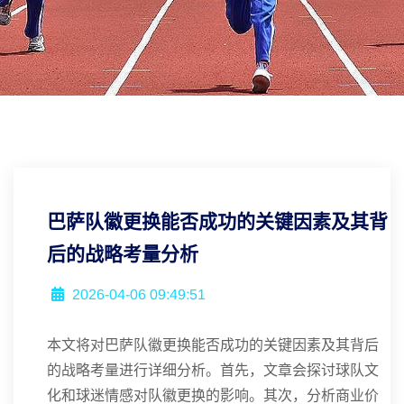
巴萨队徽更换能否成功的关键因素及其背
后的战略考量分析
2026-04-06 09:49:51
本文将对巴萨队徽更换能否成功的关键因素及其背后
的战略考量进行详细分析。首先，文章会探讨球队文
化和球迷情感对队徽更换的影响。其次，分析商业价