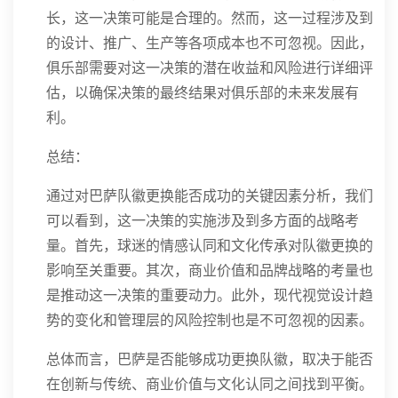
长，这一决策可能是合理的。然而，这一过程涉及到
的设计、推广、生产等各项成本也不可忽视。因此，
俱乐部需要对这一决策的潜在收益和风险进行详细评
估，以确保决策的最终结果对俱乐部的未来发展有
利。
总结：
通过对巴萨队徽更换能否成功的关键因素分析，我们
可以看到，这一决策的实施涉及到多方面的战略考
量。首先，球迷的情感认同和文化传承对队徽更换的
影响至关重要。其次，商业价值和品牌战略的考量也
是推动这一决策的重要动力。此外，现代视觉设计趋
势的变化和管理层的风险控制也是不可忽视的因素。
总体而言，巴萨是否能够成功更换队徽，取决于能否
在创新与传统、商业价值与文化认同之间找到平衡。