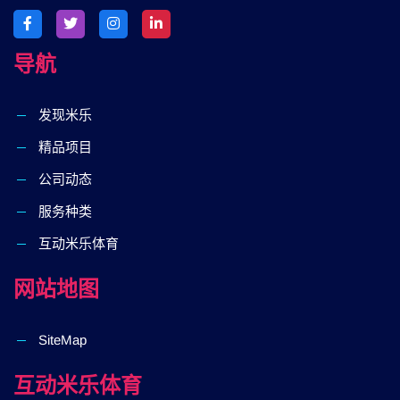
导航
发现米乐
精品项目
公司动态
服务种类
互动米乐体育
网站地图
SiteMap
互动米乐体育