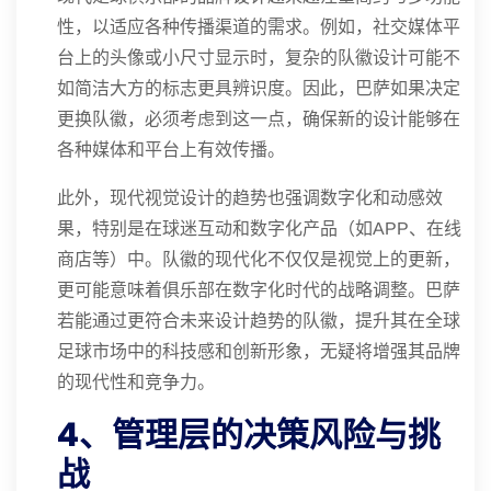
性，以适应各种传播渠道的需求。例如，社交媒体平
台上的头像或小尺寸显示时，复杂的队徽设计可能不
如简洁大方的标志更具辨识度。因此，巴萨如果决定
更换队徽，必须考虑到这一点，确保新的设计能够在
各种媒体和平台上有效传播。
此外，现代视觉设计的趋势也强调数字化和动感效
果，特别是在球迷互动和数字化产品（如APP、在线
商店等）中。队徽的现代化不仅仅是视觉上的更新，
更可能意味着俱乐部在数字化时代的战略调整。巴萨
若能通过更符合未来设计趋势的队徽，提升其在全球
足球市场中的科技感和创新形象，无疑将增强其品牌
的现代性和竞争力。
4、管理层的决策风险与挑
战