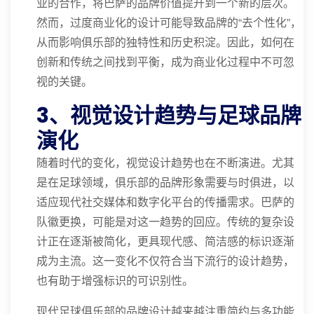
业的合作，将巴萨的品牌价值提升到一个新的层次。
然而，过度商业化的设计可能导致品牌的“去个性化”，
从而影响俱乐部的独特性和历史积淀。因此，如何在
创新和传统之间找到平衡，成为商业化过程中不可忽
视的关键。
3、视觉设计趋势与足球品牌
演化
随着时代的变化，视觉设计趋势也在不断演进。尤其
是在足球领域，俱乐部的品牌形象需要与时俱进，以
适应现代社交媒体和数字化平台的传播需求。巴萨的
队徽更换，可能是对这一趋势的回应。传统的复杂设
计正在逐渐被简化，更具现代感、简洁感的标识逐渐
成为主流。这一变化不仅符合当下流行的设计趋势，
也有助于增强标识的可识别性。
现代足球俱乐部的品牌设计越来越注重简约与多功能