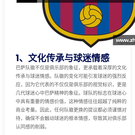
1、文化传承与球迷情感
巴萨队徽不仅是俱乐部的象征，更承载着深厚的文化
传承与球迷情感。队徽的变化可能引发球迷的强烈反
应，因为它代表的不仅仅是俱乐部的视觉标识，更是
几代球迷心中巴萨精神的象征。球队的标志在球迷心
中具有重要的情感价值，这种情感往往超越了纯粹的
商业考量。因此，任何队徽更换的提议都必须谨慎对
待，确保不会触动球迷的根本情感，导致其对俱乐部
认同感的削弱。