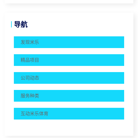
导航
发现米乐
精品项目
公司动态
服务种类
互动米乐体育