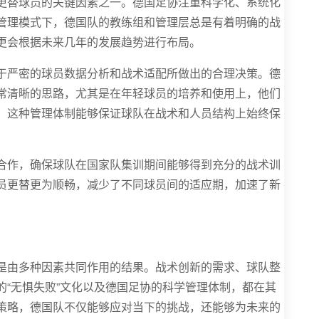
更替球员的关键因素之一。德国足协注重科学化、系统化
管理模式下，德国队的教练组和管理层总是有着明确的战
更会根据未来几年的发展趋势进行布局。
于严密的球员数据分析和战术适配所做出的合理决策。德
常清晰的思路，尤其是在年轻球员的培养和使用上，他们
，这种管理体制能够保证球队在战术和人员结构上始终保
合作，确保球队在国家队集训期间能够得到充分的战术训
员更替更为顺畅，减少了不同球员间的适应期，加速了新
是由多种因素共同作用的结果。战术创新的需求、球队整
的“无惧失败”文化以及德国足协的科学管理体制，都在其
策略，德国队不仅能够应对当下的挑战，还能够为未来的