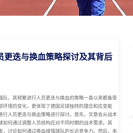
员更迭与换血策略探讨及其背后
强队，其频繁进行人员更迭与换血的策略一直以来都备受
部环境的变化，更体现了德国足球独特的理念和应变能
进行人员更迭与换血策略进行探讨。首先，文章会从战术
球如何通过调整人员结构应对不同时期的战术需求。其
发，讨论如何通过换血增强球队的长远竞争力。然后，本