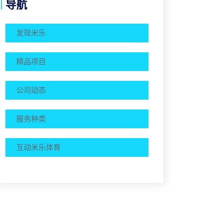
导航
发现米乐
精品项目
公司动态
服务种类
互动米乐体育