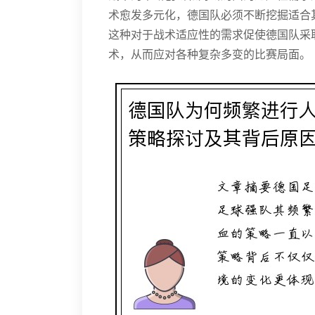
术愈发多元化，德国队必须不断挖掘适合
这种对于战术适应性的需求促使德国队采
术，从而应对各种复杂多变的比赛局面。