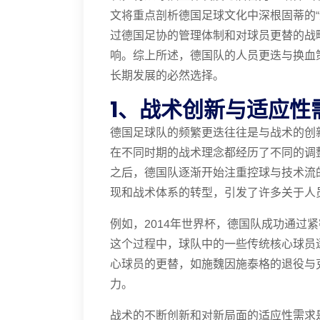
文将重点剖析德国足球文化中深根固蒂的
过德国足协的管理体制和对球员更替的战
响。综上所述，德国队的人员更迭与换血
长期发展的必然选择。
1、战术创新与适应性
德国足球队的频繁更迭往往是与战术的创
在不同时期的战术理念都经历了不同的调
之后，德国队逐渐开始注重控球与技术流的
现和战术体系的转型，引发了许多关于人
例如，2014年世界杯，德国队成功通过
这个过程中，球队中的一些传统核心球员
心球员的更替，如施魏因施泰格的退役与
力。
战术的不断创新和对新局面的适应性需求