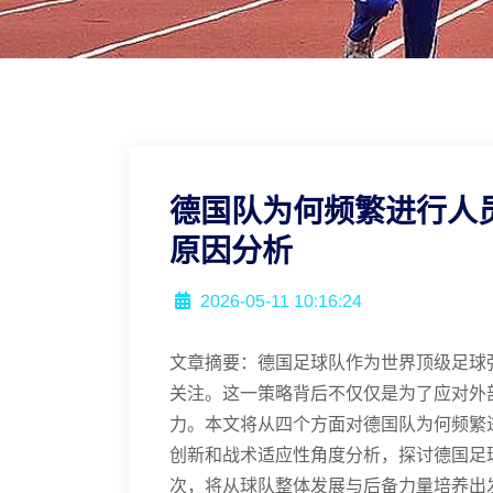
德国队为何频繁进行人
原因分析
2026-05-11 10:16:24
文章摘要：德国足球队作为世界顶级足球
关注。这一策略背后不仅仅是为了应对外
力。本文将从四个方面对德国队为何频繁
创新和战术适应性角度分析，探讨德国足
次，将从球队整体发展与后备力量培养出