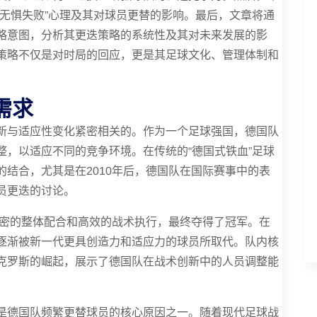
“无惧失败”心理及其对球员更替的影响。最后，文章将通
略意图，分析其更迭策略的系统性及其对未来发展的影
策略不仅是对时局的回应，更是其足球文化、管理体制和
需求
新与适应性变化紧密相关的。作为一个足球强国，德国队
整，以适应不同的竞争环境。在传统的“德国式铁血”足球
结合，尤其是在2010年后，德国队在国际赛事中的表
员更迭的讨论。
紧密的整体配合和高效的战术执行，最终夺得了冠军。在
逐渐被新一代更具创造力和适应力的球员所取代。队内核
克罗斯的崛起，展示了德国队在战术创新中的人员调整能
是德国队频繁更替球员的核心原因之一。随着现代足球战