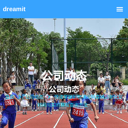
公司动态
首页
公司动态
快速掌握利物浦对阿森纳最新比赛
时间与实时赛程查询方法