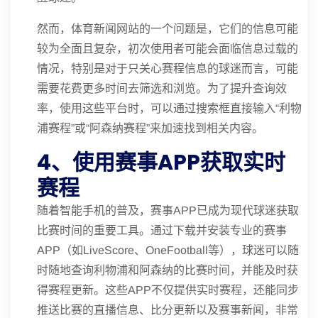
然而，体育新闻网站的一个问题是，它们的信息可能
较为全面且复杂，初次使用者可能会面临信息过载的
情况，特别是对于只关心赛程信息的球迷而言，可能
需要花费更多时间去筛选和浏览。为了提升查询效
率，使用这些平台时，可以通过搜索框直接输入“利物
浦赛程”或“阿森纳赛程”来加速找到相关内容。
4、使用赛事APP获取实时
赛程
随着智能手机的普及，赛事APP已成为现代球迷获取
比赛时间的重要工具。通过下载并安装专业的赛事
APP（如LiveScore、OneFootball等），球迷可以随
时随地查询利物浦和阿森纳的比赛时间，并能及时获
得赛程更新。这些APP不仅提供实时赛程，还能同步
推送比赛的直播信息、比分更新以及赛事新闻，非常