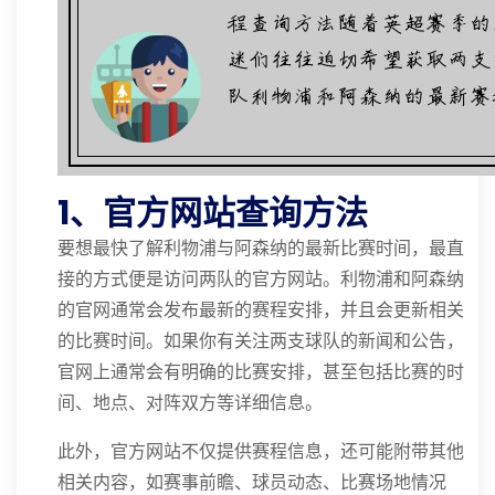
1、官方网站查询方法
要想最快了解利物浦与阿森纳的最新比赛时间，最直
接的方式便是访问两队的官方网站。利物浦和阿森纳
的官网通常会发布最新的赛程安排，并且会更新相关
的比赛时间。如果你有关注两支球队的新闻和公告，
官网上通常会有明确的比赛安排，甚至包括比赛的时
间、地点、对阵双方等详细信息。
此外，官方网站不仅提供赛程信息，还可能附带其他
相关内容，如赛事前瞻、球员动态、比赛场地情况