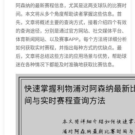
阿森纳的最新赛程信息，尤其是这两支球队的比赛时
间。本文将从多个角度帮助读者掌握这些信息。首
先，文章将概述主要的查询方式，接着介绍四个有效
的查询途径，分别是通过官方网站、社交媒体平台、
体育新闻网站、以及赛事APP。每个方法将详细分析
如何获取实时赛程，并指出每种方式的优缺点。最
后，文章将总结这些方法的应用场景与优势，帮助球
迷在各种情况下都能及时准确地获取比赛信息。