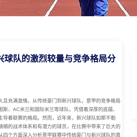
兴球队的激烈较量与竞争格局分
久且充满激情。从传统豪门到新兴球队，意甲的竞争格局
图斯、AC米兰和国际米兰等球队，凭借着深厚的底蕴、
主导着联赛的格局。然而，近年来，新兴球队如那不勒
精细的战术体系和有潜力的球员，在比赛中带来了巨大的
从四个方面深入分析意甲联赛中传统豪门与新兴球队的激