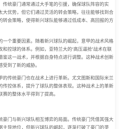
。传统豪门通常通过大手笔的引援，确保球队阵容的实
太大优势，但它们通过灵活的转会策略，往往能够找到合
的转会策略，使得新兴球队能够通过低成本、高回报的方
的一个重要因素。随着新兴球队的崛起，意甲的战术风格
攻和控球的体系。例如，亚特兰大的“高压逼抢”战术在联
借鉴这一战术，并根据自身特点进行调整。这种战术创新
感受到了新的威胁。
甲的传统豪门也在战术上进行革新。尤文图斯和国际米兰
的传控体系，提升了球队的整体表现。这种战术上的革新
联赛的整体水平得到了提高。
统豪门与新兴球队相互博弈的局面。传统豪门凭借其强大
据主导地位，但新兴球队的崛起，逐渐打破了豪门的垄