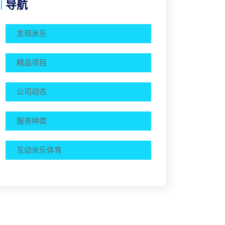
导航
发现米乐
精品项目
公司动态
服务种类
互动米乐体育