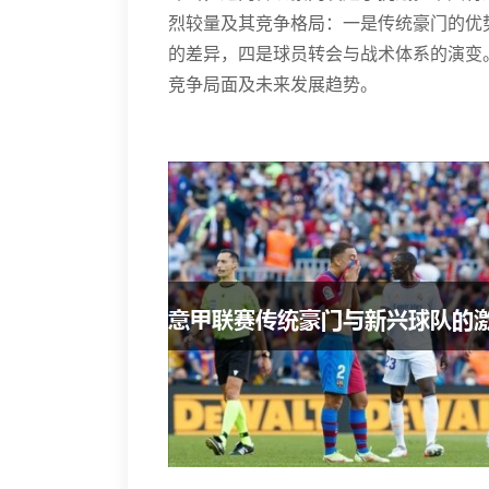
烈较量及其竞争格局：一是传统豪门的优
的差异，四是球员转会与战术体系的演变
竞争局面及未来发展趋势。