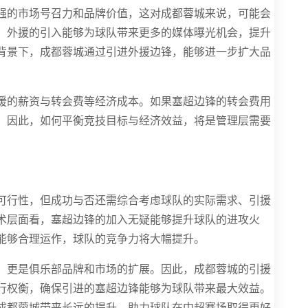
强的市场号召力和品牌价值，这对成都蓉城来说，可能会
，外援的引入能够为球队带来更多的媒体曝光机会，提升
背景下，成都蓉城通过引进外援边锋，能够进一步扩大品
援的薪资与转会费等经济成本。如果塞超边锋的转会费用
，因此，如何平衡竞技目标与经济效益，将是管理层需要
可行性，但成功与否还需综合考虑球队的实际需求、引援
术层面看，塞超边锋的加入无疑能够提升球队的进攻火
能够合理运作，球队的竞争力将大幅提升。
，更是俱乐部品牌和市场的扩展。因此，成都蓉城的引援
行权衡，确保引进的塞超边锋能够为球队带来最大效益。
成都蓉城带来长远的提升，助力球队在中超赛场取得更好