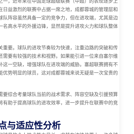
之一，近年来在中国足球超级联赛（中超）的表现逐步上
在日益激烈的联赛中占据一席之地，成都蓉城的管理层和
球队阵容虽然具备一定的竞争力，但在进攻端，尤其是边
一名高水平的外援边锋，显然是提升进攻火力和球队整体
关重要。球队的进攻节奏较为快速，注重边路的突破和传
还需要有较强的技术和视野。如果能引进一位来自塞尔维
补这一空缺，增强球队在进攻端的威胁。塞超联赛拥有不
能优势明显的球员，这对成都蓉城来说无疑是一次宝贵的
需要综合考量球队当前的战术需求、阵容空缺及引援预算
将有助于提高球队的进攻效率，进一步提升在联赛中的竞
点与适应性分析