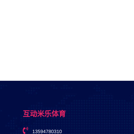
互动米乐体育
13594780310