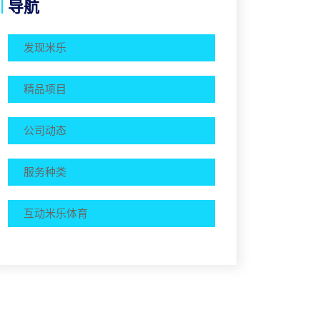
导航
发现米乐
精品项目
公司动态
服务种类
互动米乐体育