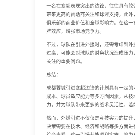
一名在塞超表现突出的边锋，往往具有较
带来更高的赞助商关注和球迷支持。此外
俱乐部的商业价值和全球影响力。在这一
牌效应，增强市场竞争力。
不过，球队在引进外援时，还需考虑到外
过高，可能会对球队的财务状况造成压力
关注的重要问题。
总结：
成都蓉城引进塞超边锋的计划具有一定的
成本、球员适应能力等多方面因素。从技
力，并为球队带来更多的战术灵活性。若
然而，外援引进不仅仅是竞技实力的提升
决策需要在技术、经济和战略等多方面进
综合来看，这一引援若能顺利实施，将为