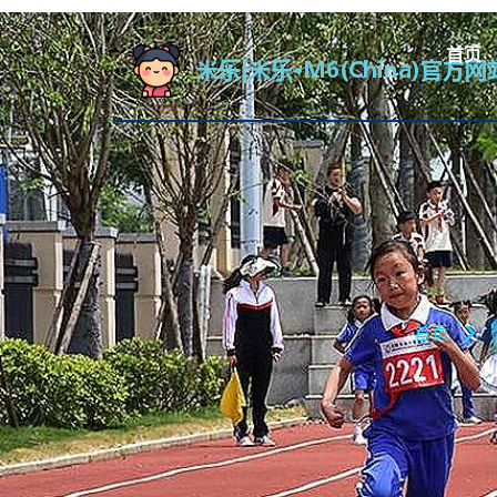
首页
首页