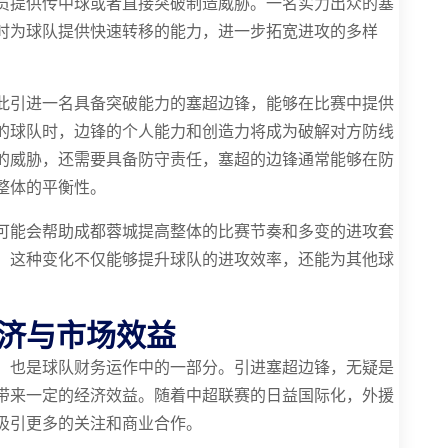
员提供传中球或者直接突破制造威胁。一名实力出众的塞
时为球队提供快速转移的能力，进一步拓宽进攻的多样
此引进一名具备突破能力的塞超边锋，能够在比赛中提供
的球队时，边锋的个人能力和创造力将成为破解对方防线
的威胁，还需要具备防守责任，塞超的边锋通常能够在防
整体的平衡性。
可能会帮助成都蓉城提高整体的比赛节奏和多变的进攻套
。这种变化不仅能够提升球队的进攻效率，还能为其他球
济与市场效益
，也是球队财务运作中的一部分。引进塞超边锋，无疑是
带来一定的经济效益。随着中超联赛的日益国际化，外援
吸引更多的关注和商业合作。