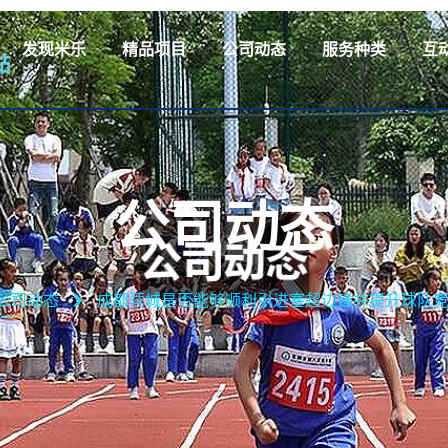
发现米乐
精品项目
公司动态
服务种类
互
公司动态
公司动态
成都蓉城是否能够顺利引进塞超边锋并提升球队