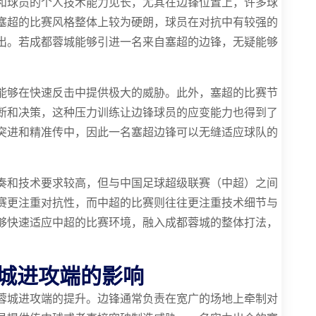
和球员的个人技术能力见长，尤其在边锋位置上，许多球
塞超的比赛风格整体上较为硬朗，球员在对抗中有较强的
出。若成都蓉城能够引进一名来自塞超的边锋，无疑能够
能够在快速反击中提供极大的威胁。此外，塞超的比赛节
断和决策，这种压力训练让边锋球员的应变能力也得到了
突进和精准传中，因此一名塞超边锋可以无缝适应球队的
奏和技术要求较高，但与中国足球超级联赛（中超）之间
赛更注重对抗性，而中超的比赛则往往更注重技术细节与
够快速适应中超的比赛环境，融入成都蓉城的整体打法，
城进攻端的影响
蓉城进攻端的提升。边锋通常负责在宽广的场地上牵制对