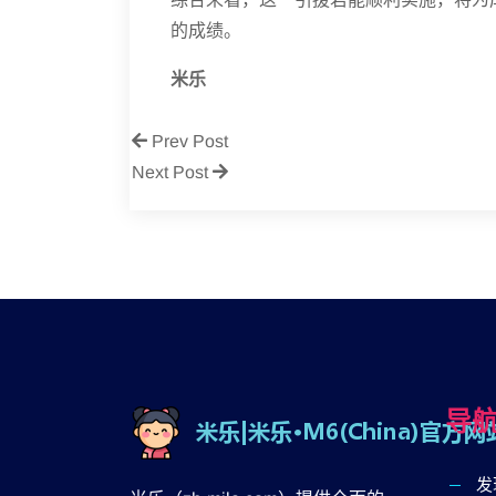
的成绩。
米乐
Prev Post
Next Post
导
发