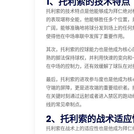
1、托利索的技术特点
托利索的技术特点是他能够成为拜仁绝对
的表现堪称全能，他能够胜任多个位置，
广阔，能够准确地将球分发到场上的任何
使得他在中场串联中发挥了重要作用。
其次，托利索的控球能力也是他成为核心
熟的脚法保持球权，并利用快速的变向和
在中场的控制力，还有效缓解了球队在对
最后，托利索的进攻参与度也是他成为核
守端的屏障，更是进攻端的重要组织者。
在关键时刻通过远射或者进入禁区的跑动
线的常见牵制点。
2、托利索的战术适应
托利索在战术上的适应性也是他成为拜仁