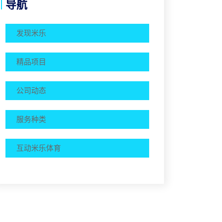
导航
发现米乐
精品项目
公司动态
服务种类
互动米乐体育