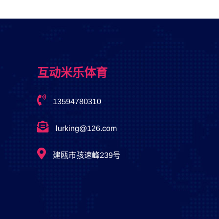
互动米乐体育
13594780310
lurking@126.com
建瓯市孩速峰239号