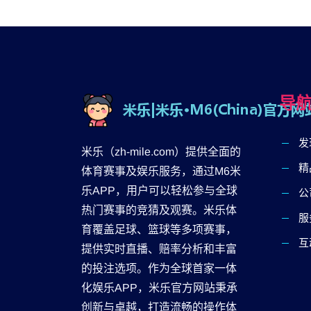
导
发
米乐（zh-mile.com）提供全面的
精
体育赛事及娱乐服务，通过M6米
乐APP，用户可以轻松参与全球
公
热门赛事的竞猜及观赛。米乐体
服
育覆盖足球、篮球等多项赛事，
互
提供实时直播、赔率分析和丰富
的投注选项。作为全球首家一体
化娱乐APP，米乐官方网站秉承
创新与卓越，打造流畅的操作体