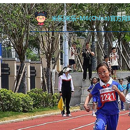
首页
首页