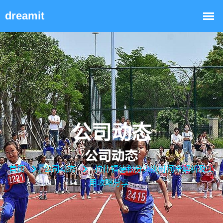
公司动态
首页
公司动态
拉什福德积分兑换时间全解析及实
用攻略分享