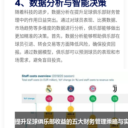
4、数据分析与智能决策
随着科技的进步，数据分析在提升足球俱乐部财务管
理中的作用日益突出。通过对球员表现、比赛数据、
市场趋势等多维度的数据进行分析，俱乐部能够做出
更加精准的决策。首先，数据分析能够帮助俱乐部在
球员引进、转会交易等方面降低风险，确保投资回
报。通过数据模型，俱乐部可以预测球员的表现和市
场需求，避免盲目投资。