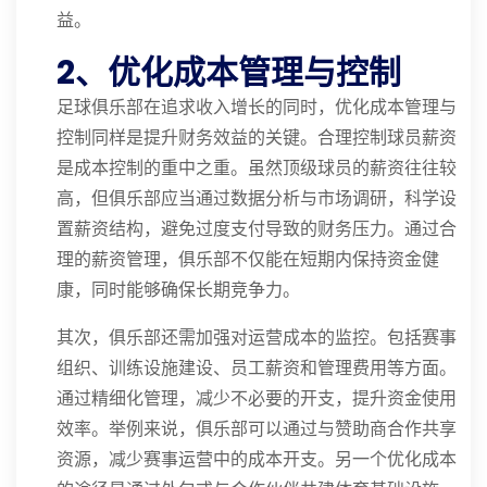
益。
2、优化成本管理与控制
足球俱乐部在追求收入增长的同时，优化成本管理与
控制同样是提升财务效益的关键。合理控制球员薪资
是成本控制的重中之重。虽然顶级球员的薪资往往较
高，但俱乐部应当通过数据分析与市场调研，科学设
置薪资结构，避免过度支付导致的财务压力。通过合
理的薪资管理，俱乐部不仅能在短期内保持资金健
康，同时能够确保长期竞争力。
其次，俱乐部还需加强对运营成本的监控。包括赛事
组织、训练设施建设、员工薪资和管理费用等方面。
通过精细化管理，减少不必要的开支，提升资金使用
效率。举例来说，俱乐部可以通过与赞助商合作共享
资源，减少赛事运营中的成本开支。另一个优化成本