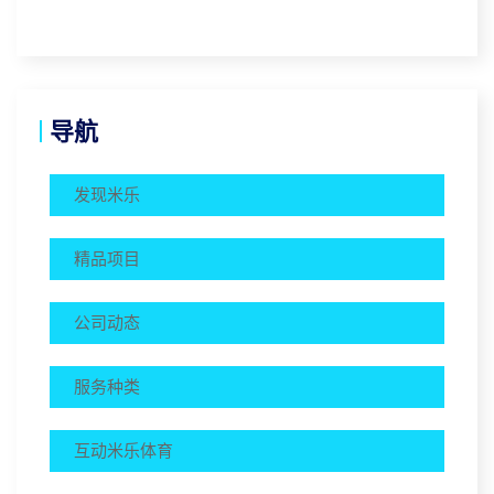
导航
发现米乐
精品项目
公司动态
服务种类
互动米乐体育