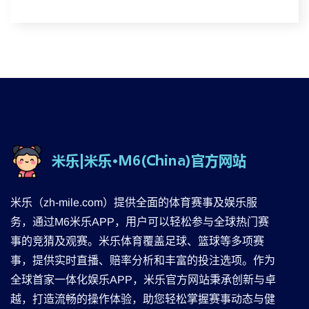
米乐（zh-mile.com）提供全面的体育赛事及娱乐服
务，通过M6米乐APP，用户可以轻松参与全球热门赛
事的竞猜及观赛。米乐体育覆盖足球、篮球等多项赛
事，提供实时直播、赔率分析和丰富的投注选项。作为
全球首家一体化娱乐APP，米乐官方网站秉承创新与卓
越，打造流畅的操作体验，助您轻松掌握赛事动态与健