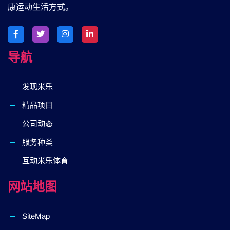
康运动生活方式。
导航
发现米乐
精品项目
公司动态
服务种类
互动米乐体育
网站地图
SiteMap