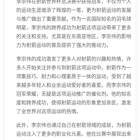
李宗伟在射箭世界杯总决赛中获得冠军，不仅为个人
的运动生涯增添了辉煌的一笔，更为射箭运动的发展
与推广做出了重要贡献。作为一名国际知名的羽毛球
明星，李宗伟的跨界成功为射箭这项运动带来了更多
的关注和支持。尤其是在东南亚地区，李宗伟的影响
力为射箭运动的普及提供了强大的推动力。
李宗伟的成功激发了更多人对射箭的兴趣和热情，许
多人开始关注并参与到射箭这项运动中。射箭作为一
项集技巧、耐力和心理素质于一体的运动，受到了越
来越多年轻人和业余运动爱好者的喜爱。而李宗伟的
冠军荣耀，无疑是这项运动推广的催化剂。他的知名
度和跨界成功，使得射箭运动的形象更加亲民，激发
了全世界对这项运动的热情。
此外，李宗伟也通过自己在射箭领域的成就，为射箭
运动注入了更多的职业化元素。他在比赛中展现出来