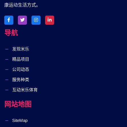
康运动生活方式。
导航
发现米乐
精品项目
公司动态
服务种类
互动米乐体育
网站地图
SiteMap