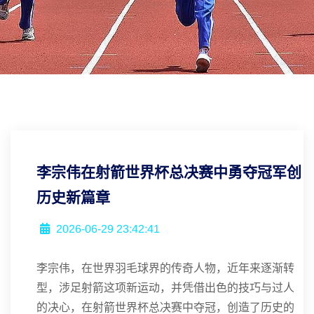
李宗伟在射箭世界杯总决赛中勇夺冠军创
历史新篇章
2026-06-29 23:42:41
李宗伟，在世界羽毛球界的传奇人物，近年来逐渐转
型，涉足射箭这项新运动，并凭借出色的技巧与过人
的决心，在射箭世界杯总决赛中夺冠，创造了历史的