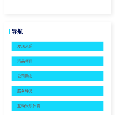
导航
发现米乐
精品项目
公司动态
服务种类
互动米乐体育