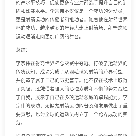
的高水平技巧，促使更多专业射箭选手提升自己的训
练和比赛水平。李宗伟不仅仅是一个成功的运动员，
更是射箭运动的传播者和推动者。随着他在射箭世界
杯的成功，越来越多的年轻人走上射箭场，射箭这项
运动逐渐走向更加广阔的舞台。
总结：
李宗伟在射箭世界杯总决赛中夺冠，打破了运动界的
传统认知，成功完成了从羽毛球到射箭的跨界转型，
并创造了属于自己的历史篇章。他不仅在技术上取得
了突破，还凭借着强大的心理素质和不懈的努力战胜
了自我，展示了自己在多项运动领域的卓越能力。李
宗伟的成功，无疑为射箭运动的普及和发展做出了重
要贡献，也为全球的运动员树立了一个跨界成功的典
范。