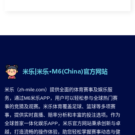
米乐（zh-mile.com）提供全面的体育赛事及娱乐服
务，通过M6米乐APP，用户可以轻松参与全球热门赛
事的竞猜及观赛。米乐体育覆盖足球、篮球等多项赛
事，提供实时直播、赔率分析和丰富的投注选项。作为
全球首家一体化娱乐APP，米乐官方网站秉承创新与卓
越，打造流畅的操作体验，助您轻松掌握赛事动态与健