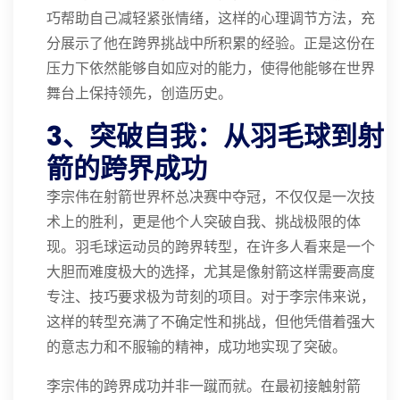
巧帮助自己减轻紧张情绪，这样的心理调节方法，充
分展示了他在跨界挑战中所积累的经验。正是这份在
压力下依然能够自如应对的能力，使得他能够在世界
舞台上保持领先，创造历史。
3、突破自我：从羽毛球到射
箭的跨界成功
李宗伟在射箭世界杯总决赛中夺冠，不仅仅是一次技
术上的胜利，更是他个人突破自我、挑战极限的体
现。羽毛球运动员的跨界转型，在许多人看来是一个
大胆而难度极大的选择，尤其是像射箭这样需要高度
专注、技巧要求极为苛刻的项目。对于李宗伟来说，
这样的转型充满了不确定性和挑战，但他凭借着强大
的意志力和不服输的精神，成功地实现了突破。
李宗伟的跨界成功并非一蹴而就。在最初接触射箭