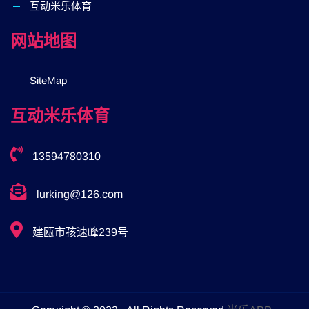
互动米乐体育
网站地图
SiteMap
互动米乐体育
13594780310
lurking@126.com
建瓯市孩速峰239号