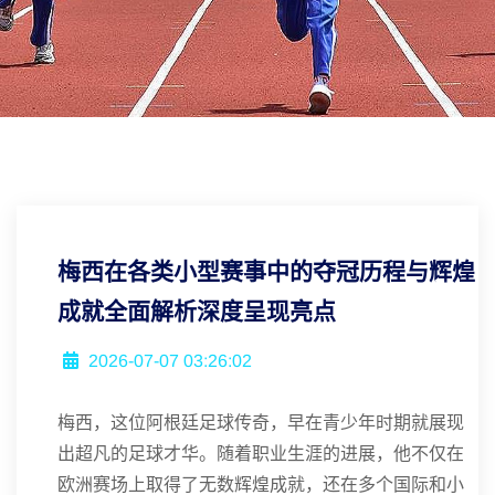
梅西在各类小型赛事中的夺冠历程与辉煌
成就全面解析深度呈现亮点
2026-07-07 03:26:02
梅西，这位阿根廷足球传奇，早在青少年时期就展现
出超凡的足球才华。随着职业生涯的进展，他不仅在
欧洲赛场上取得了无数辉煌成就，还在多个国际和小