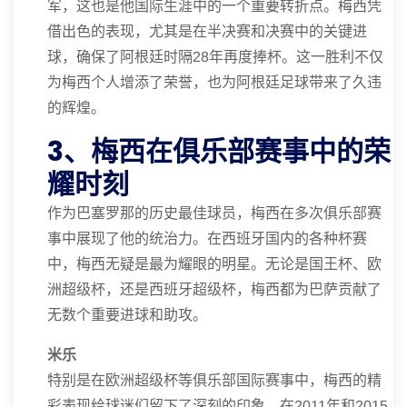
军，这也是他国际生涯中的一个重要转折点。梅西凭
借出色的表现，尤其是在半决赛和决赛中的关键进
球，确保了阿根廷时隔28年再度捧杯。这一胜利不仅
为梅西个人增添了荣誉，也为阿根廷足球带来了久违
的辉煌。
3、梅西在俱乐部赛事中的荣
耀时刻
作为巴塞罗那的历史最佳球员，梅西在多次俱乐部赛
事中展现了他的统治力。在西班牙国内的各种杯赛
中，梅西无疑是最为耀眼的明星。无论是国王杯、欧
洲超级杯，还是西班牙超级杯，梅西都为巴萨贡献了
无数个重要进球和助攻。
米乐
特别是在欧洲超级杯等俱乐部国际赛事中，梅西的精
彩表现给球迷们留下了深刻的印象。在2011年和2015