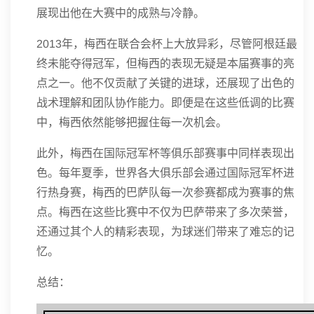
展现出他在大赛中的成熟与冷静。
2013年，梅西在联合会杯上大放异彩，尽管阿根廷最
终未能夺得冠军，但梅西的表现无疑是本届赛事的亮
点之一。他不仅贡献了关键的进球，还展现了出色的
战术理解和团队协作能力。即便是在这些低调的比赛
中，梅西依然能够把握住每一次机会。
此外，梅西在国际冠军杯等俱乐部赛事中同样表现出
色。每年夏季，世界各大俱乐部会通过国际冠军杯进
行热身赛，梅西的巴萨队每一次参赛都成为赛事的焦
点。梅西在这些比赛中不仅为巴萨带来了多次荣誉，
还通过其个人的精彩表现，为球迷们带来了难忘的记
忆。
总结：