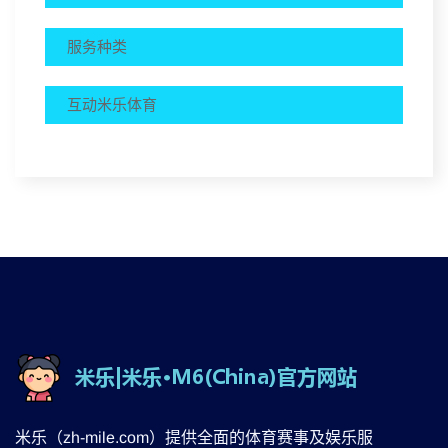
服务种类
互动米乐体育
米乐（zh-mile.com）提供全面的体育赛事及娱乐服