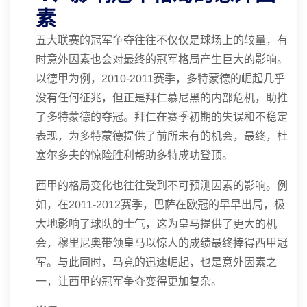
素
五大联赛的冠军争夺往往不仅仅是球场上的较量，有
时意外因素也会对最终的冠军格局产生巨大的影响。
以德甲为例，2010-2011赛季，多特蒙德的崛起几乎
没有任何征兆，但正是拜仁慕尼黑的内部危机，助推
了多特蒙德的夺冠。拜仁在赛季初期的失误和不稳定
表现，为多特蒙德提供了前所未有的机会，最终，杜
塞尔多夫的惊险胜利帮助多特成功登顶。
西甲的格局变化也往往受到不可预测因素的影响。例
如，在2011-2012赛季，巴萨在欧冠的早早出局，极
大地影响了球队的士气，这为皇马提供了更大的机
会，穆里尼奥带领皇马以惊人的成绩最终捧得西甲冠
军。与此同时，马竞的迅速崛起，也是意外因素之
一，让西甲的冠军争夺变得更加复杂。