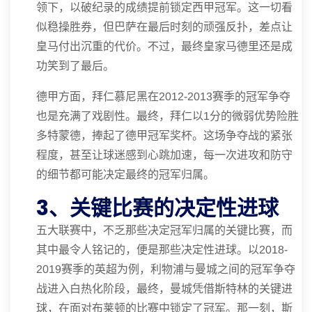
领下，以破纪录的成绩提前锁定西甲冠军。这一切看
似稳操胜券，但巴萨在最后时刻的顽强反扑，差点让
皇马付出沉重的代价。不过，最终皇家马德里还是成
功笑到了最后。
德甲方面，拜仁慕尼黑在2012-2013赛季的冠军争夺
也是充满了戏剧性。最终，拜仁以1分的微弱优势险胜
多特蒙德，捧起了德甲冠军奖杯。这场争夺战的紧张
程度，甚至让球迷感到心跳加速，每一次进攻和防守
的细节都可能决定最终的冠军归属。
3、关键比赛的决定性进球
五大联赛中，不乏那些决定冠军归属的关键比赛，而
其中最令人铭记的，便是那些决定性进球。以2018-
2019赛季的英超为例，利物浦与曼城之间的冠军争夺
战进入白热化阶段，最终，曼城凭借斯特林的关键进
球，在面对布莱顿的比赛中锁定了冠军。那一刻，斯