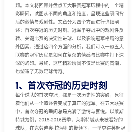
题。本文将回顾并盘点五大联赛冠军历程中的十个精
彩瞬间，试图从不同的角度和维度，呈现这些瞬间背
后的激情与戏剧性。文章分为四个方面进行详细阐
述：首次夺冠的历史时刻、冠军争夺战中的戏剧性反
转、关键比赛的决定性进球、以及影响冠军格局的意
外因素。通过这四个方面的分析，我们可以一窥五大
联赛的冠军历程是如何在复杂的情感与比赛中打下深
深的烙印。最终，这些精彩瞬间不仅是比赛的高潮，
也塑造了无数足球传奇。
1、首次夺冠的历史时刻
每个球队的首次夺冠，都是一次历史性的突破，象征
着他们从一个追逐者变成了真正的冠军。在五大联赛
中，首次夺冠的瞬间总是充满了激情与喜悦。以莱斯
特城为例，2015-2016赛季，莱斯特城从未被看好的
球队，在克劳迪奥·拉涅利的带领下，一举夺得英超冠