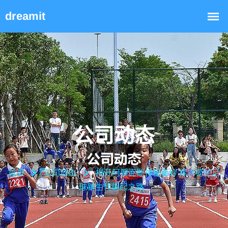
公司动态
首页
公司动态
揭开阿贾克斯神秘面纱 探索荷兰足
球新生代崛起之路