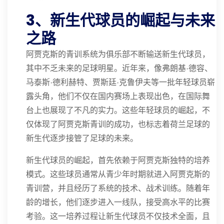
3、新生代球员的崛起与未来
之路
阿贾克斯的青训系统为俱乐部不断输送新生代球员，
其中不乏未来的足球明星。近年来，像弗朗基·德容、
马泰斯·德利赫特、贾斯廷·克鲁伊夫等一批年轻球员崭
露头角，他们不仅在国内赛场上表现出色，在国际舞
台上也展现了不凡的实力。这些年轻球员的崛起，不
仅体现了阿贾克斯青训的成功，也标志着荷兰足球的
新生代逐步接管了足球的未来。
新生代球员的崛起，首先依赖于阿贾克斯独特的培养
模式。这些球员通常从青少年时期就进入阿贾克斯的
青训营，并且经历了系统的技术、战术训练。随着年
龄的增长，他们逐步进入一线队，接受高水平的比赛
考验。这一培养过程让新生代球员不仅技术全面，且