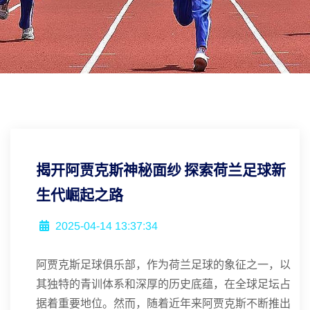
揭开阿贾克斯神秘面纱 探索荷兰足球新
生代崛起之路
2025-04-14 13:37:34
阿贾克斯足球俱乐部，作为荷兰足球的象征之一，以
其独特的青训体系和深厚的历史底蕴，在全球足坛占
据着重要地位。然而，随着近年来阿贾克斯不断推出