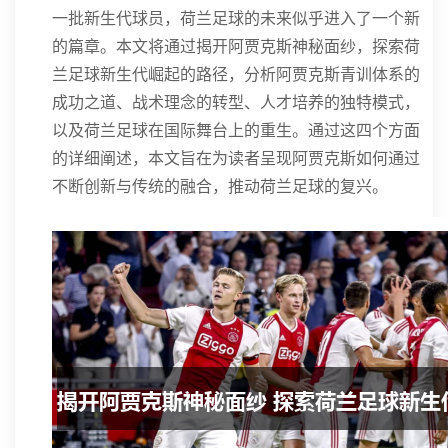
一批新生代球员，荷兰足球的未来似乎进入了一个新
的篇章。本文将通过揭开阿贾克斯神秘面纱，探索荷
兰足球新生代崛起的路径，分析阿贾克斯青训体系的
成功之道、战术理念的转型、人才培养的独特模式，
以及荷兰足球在国际舞台上的重生。通过这四个方面
的详细阐述，本文旨在为读者呈现阿贾克斯如何通过
不断创新与传统的融合，推动荷兰足球的复兴。