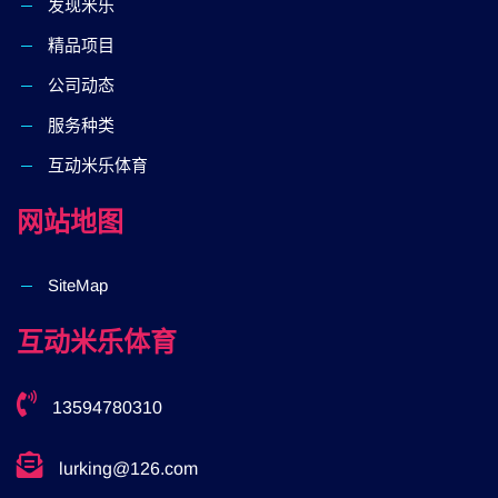
发现米乐
精品项目
公司动态
服务种类
互动米乐体育
网站地图
SiteMap
互动米乐体育
13594780310
lurking@126.com