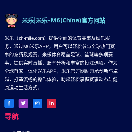
米乐（zh-mile.com）提供全面的体育赛事及娱乐服
务，通过M6米乐APP，用户可以轻松参与全球热门赛
事的竞猜及观赛。米乐体育覆盖足球、篮球等多项赛
事，提供实时直播、赔率分析和丰富的投注选项。作为
全球首家一体化娱乐APP，米乐官方网站秉承创新与卓
越，打造流畅的操作体验，助您轻松掌握赛事动态与健
康运动生活方式。
导航