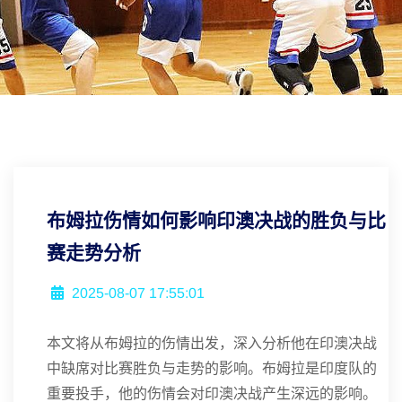
布姆拉伤情如何影响印澳决战的胜负与比
赛走势分析
2025-08-07 17:55:01
本文将从布姆拉的伤情出发，深入分析他在印澳决战
中缺席对比赛胜负与走势的影响。布姆拉是印度队的
重要投手，他的伤情会对印澳决战产生深远的影响。