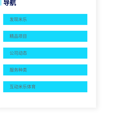
导航
发现米乐
精品项目
公司动态
服务种类
互动米乐体育