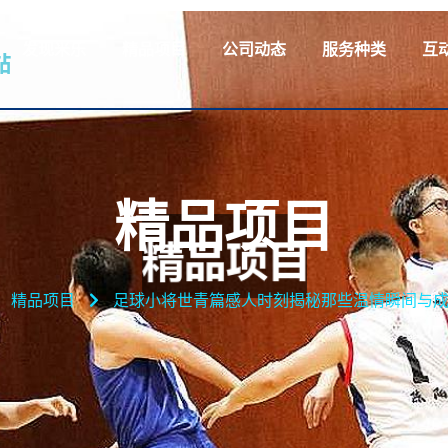
发现米乐
精品项目
公司动态
服务种类
互
精品项目
精品项目
足球小将世青篇感人时刻揭秘那些温情瞬间与