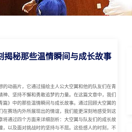
刻揭秘那些温情瞬间与成长故事
想的动画片，它通过描绘主人公大空翼和他的队友们在青
精神、坚持不懈和勇敢追梦的力量。在这篇文章中，我们
青篇》中的那些温情瞬间与成长故事。通过回顾大空翼的
们在赛场内外所展现出的情谊，我们能更深刻地感受到这
章将通过四个方面来详细剖析：大空翼与队友们的成长故
撞，以及面对挑战时的坚持与不屈。这些感人的时刻，不