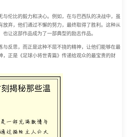
无与伦比的毅力和决心。例如，在与巴西队的决战中，虽
有放弃，他们通过不懈的努力，最终取得了胜利。这种从
，也让这部作品成为了一部典型的励志作品。
练与反思，而正是这种不屈不挠的精神，让他们能够在最
神，正是《足球小将世青篇》传递给观众的最宝贵的财