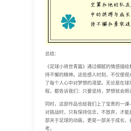
总结：
《足球小将世青篇》通过细腻的情感描绘
持不懈的精神。这些感人时刻，不仅使观
了每个人心中对梦想的渴望。无论是在球
程，都告诉我们：只要坚持，梦想就会照
同时，这部作品也给我们上了宝贵的一课
对挑战时，只有保持信念，不放弃，才能
部关于足球的动画，更是一部关于成长、
考。