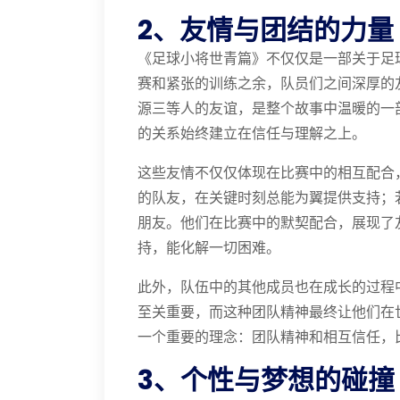
2、友情与团结的力量
《足球小将世青篇》不仅仅是一部关于足
赛和紧张的训练之余，队员们之间深厚的
源三等人的友谊，是整个故事中温暖的一
的关系始终建立在信任与理解之上。
这些友情不仅仅体现在比赛中的相互配合
的队友，在关键时刻总能为翼提供支持；
朋友。他们在比赛中的默契配合，展现了
持，能化解一切困难。
此外，队伍中的其他成员也在成长的过程
至关重要，而这种团队精神最终让他们在
一个重要的理念：团队精神和相互信任，
3、个性与梦想的碰撞