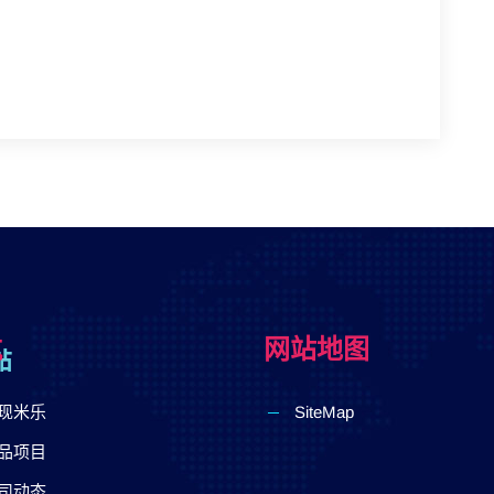
航
网站地图
现米乐
SiteMap
品项目
司动态