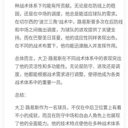
种战术体系下均能有所贡献。无论是在防线上的稳
固，还是在中场的调度，他总是能适应球队的需求。
在切尔西的“波兰三角”战术中，路易斯曾多次在后防线
和中场之间做出调度，为球队的进攻提供了关键支
持。而在巴黎圣日耳曼，他的适应性同样表现出色，
在不同的战术布置下，他均能迅速融入并发挥作用。
总体而言，大卫·路易斯在不同战术体系中的表现突出
了他的灵活性和多功能性。无论是防守、进攻还是调
度，他都能根据战术需求进行调整，使得他成为各类
战术体系中的重要一员。
总结：
大卫·路易斯作为一名球员，不仅在中后卫位置上有着
不小的成就，而且在防守中场和自由人角色上也展现
了他的全面能力。他的技术特点使他在多种战术体系