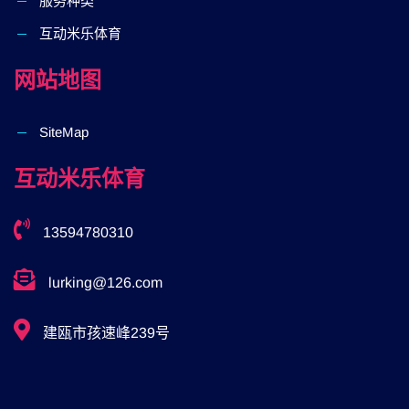
服务种类
互动米乐体育
网站地图
SiteMap
互动米乐体育
13594780310
lurking@126.com
建瓯市孩速峰239号