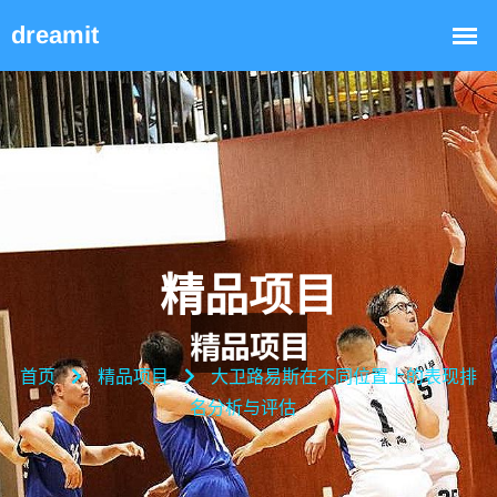
精品项目
首页
精品项目
大卫路易斯在不同位置上的表现排
名分析与评估