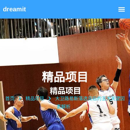
精品项目
首页
精品项目
大卫路易斯落选背后的五大关键因
素解析