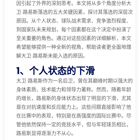
因引起了外界的深刻思考。本文将从多个角度分析大
卫·路易斯落选的五大关键因素，探讨其落选的深层次
原因。从个人状态、球队战术需求、竞争激烈程度、
到国家队未来规划，每个因素都在这个决定中扮演了
至关重要的角色。通过对这些因素的详细解析，本文
希望能够提供一种全新的视角，帮助读者更全面地理
解大卫·路易斯未能入选的原因。
1、个人状态的下滑
大卫·路易斯作为一名后卫，曾在其巅峰时期以强大的
身体素质、技术能力和领导力著称。然而，随着年龄
的增长，路易斯的身体状态出现了明显的下滑，尤其
是在对抗速度和反应能力上。这些问题直接影响了他
在比赛中的表现，特别是在高强度的国际比赛中。尽
管他依然保持一定的竞技水平，但与年轻球员相比，
路易斯显得逐渐力不从心。