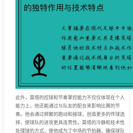
此外，莫塔的控球和节奏掌控能力不仅仅体现在个人
能力上，他还能通过与队友的配合来影响比赛的节
奏。他会通过频繁的跑动和接球，创造更多的传球选
择，使球队的进攻更具连贯性。莫塔的冷静和技术性
处理球的方式，使他成为了中场的节拍器，确保球队