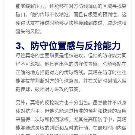
能够缓解压力，还能够在对方防线薄弱的区域寻找突
破口。他的传球不仅精准，而且有极强的预判性，这
使得队友在接球时能够尽快地接触到皮球，减少球权
流失的风险。
3、防守位置感与反抢能力
尽管莫塔的主要职责是组织进攻，但他的防守能力同
样不可忽视。他具有出色的防守位置感，总能够站在
正确的地方拦截对方的传球路线。莫塔在防守时往往
能够提前判断对方的传球意图，并在关键时刻插入阻
截传球，破坏对方进攻的节奏。
另外，莫塔的反抢能力也十分出色。虽然他并不以身
体对抗为主，但他总能通过精准的预判和快速的反应
来赢得二次球和抢回球权。尤其在高压防守中，莫塔
能够通过灵敏的判断和及时的行动，在最短时间内做