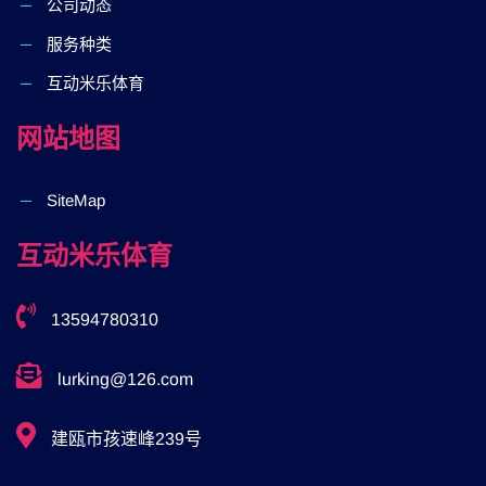
公司动态
服务种类
互动米乐体育
网站地图
SiteMap
互动米乐体育
13594780310
lurking@126.com
建瓯市孩速峰239号