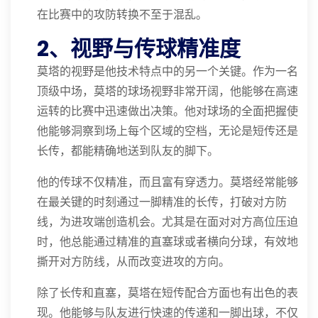
在比赛中的攻防转换不至于混乱。
2、视野与传球精准度
莫塔的视野是他技术特点中的另一个关键。作为一名
顶级中场，莫塔的球场视野非常开阔，他能够在高速
运转的比赛中迅速做出决策。他对球场的全面把握使
他能够洞察到场上每个区域的空档，无论是短传还是
长传，都能精确地送到队友的脚下。
他的传球不仅精准，而且富有穿透力。莫塔经常能够
在最关键的时刻通过一脚精准的长传，打破对方防
线，为进攻端创造机会。尤其是在面对对方高位压迫
时，他总能通过精准的直塞球或者横向分球，有效地
撕开对方防线，从而改变进攻的方向。
除了长传和直塞，莫塔在短传配合方面也有出色的表
现。他能够与队友进行快速的传递和一脚出球，不仅