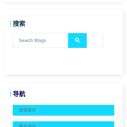
搜索
导航
发现米乐
精品项目