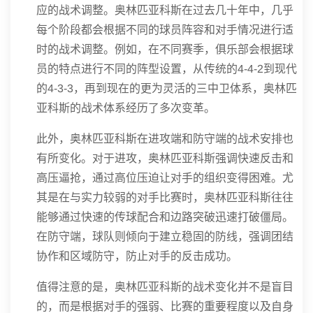
应的战术调整。奥林匹亚科斯在过去几十年中，几乎
每个阶段都会根据不同的球员阵容和对手情况进行适
时的战术调整。例如，在不同赛季，俱乐部会根据球
员的特点进行不同的阵型设置，从传统的4-4-2到现代
的4-3-3，再到现在的更为灵活的三中卫体系，奥林匹
亚科斯的战术体系经历了多次变革。
此外，奥林匹亚科斯在进攻端和防守端的战术安排也
有所变化。对于进攻，奥林匹亚科斯强调快速反击和
高压逼抢，通过高位压迫让对手的组织变得困难。尤
其是在与实力较弱的对手比赛时，奥林匹亚科斯往往
能够通过快速的传球配合和边路突破迅速打破僵局。
在防守端，球队则倾向于建立稳固的防线，强调团结
协作和区域防守，防止对手的反击成功。
值得注意的是，奥林匹亚科斯的战术变化并不是盲目
的，而是根据对手的强弱、比赛的重要程度以及自身