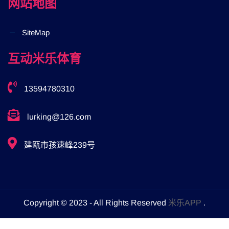
网站地图
SiteMap
互动米乐体育
13594780310
lurking@126.com
建瓯市孩速峰239号
Copyright © 2023 - All Rights Reserved
米乐APP
.