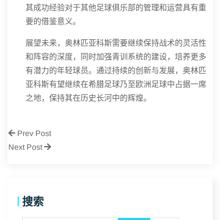
其成功经验对于其他足球俱乐部的管理和运营具有重
要的借鉴意义。
展望未来，奥林匹亚科斯需要继续保持战术的灵活性
和阵容的深度，同时加强青训系统的建设，培养更多
有潜力的年轻球员。通过持续的创新与发展，奥林匹
亚科斯有望继续在希腊足球乃至欧洲足球中占据一席
之地，保持其在历史长河中的辉煌。
Prev Post
Next Post
搜索