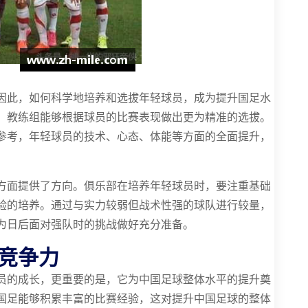
因此，如何科学地培养和选拔年轻球员，成为提升国足水
，教练组能够根据球员的比赛表现做出更为精准的选拔。
参考，年轻球员的技术、心态、体能等方面的全面提升，
方面提供了方向。俱乐部在培养年轻球员时，要注重基础
验的培养。通过与实力较弱但战术性强的球队进行较量，
为日后面对强队时的挑战做好充分准备。
竞争力
员的成长，更重要的是，它为中国足球整体水平的提升奠
国足能够积累丰富的比赛经验，这对提升中国足球的整体