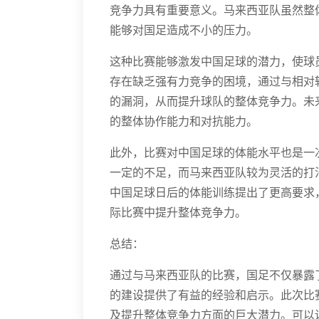
竞争力具有重要意义。马来西亚队虽然整
能够对国足造成不小的压力。
这种比赛能够激发中国足球的潜力，使球
存在缺乏强有力竞争的困境，通过与相对
的漏洞，从而提升球队的整体竞争力。未
的整体协作能力和对抗能力。
此外，比赛对中国足球的体能水平也是一
一定的不足，而马来西亚队较为灵活的打
中国足球日后的体能训练提出了更高要求
际比赛中提升整体竞争力。
总结：
通过与马来西亚队的比赛，国足不仅暴露
的建设提供了有益的经验和启示。此次比
及提升整体竞争力方面的巨大潜力。可以