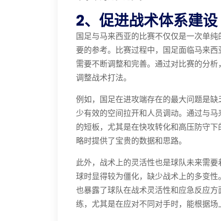
2、促进战术体系建设
国足与马来西亚的比赛不仅仅是一次单纯
要的参考。比赛过程中，国足面临马来西
需要不断调整和完善。通过对比赛的分析
调整战术打法。
例如，国足在进攻端存在的最大问题是缺
少有效的空间拉开和人员调动。通过与马
的短板，尤其是在快攻转化和高压防守下
略时提供了宝贵的数据和思路。
此外，战术上的灵活性也是球队未来需要
球时显得较为僵化，缺少战术上的多变性
也暴露了球队在战术灵活性和应急反应方
练，尤其是在应对不同对手时，能根据场