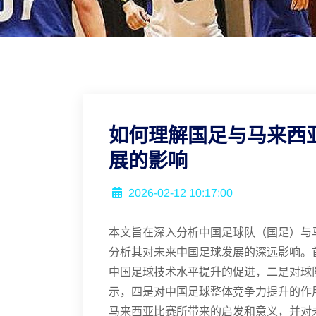
如何理解国足与马来西
展的影响
2026-02-12 10:17:00
本文旨在深入分析中国足球队（国足）与
分析其对未来中国足球发展的深远影响。
中国足球技术水平提升的促进，二是对球
示，四是对中国足球整体竞争力提升的作
马来西亚比赛所带来的启发和意义，并对