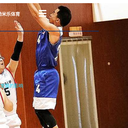
动米乐体育
来发展的影响