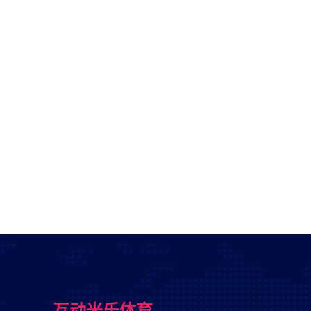
互动米乐体育