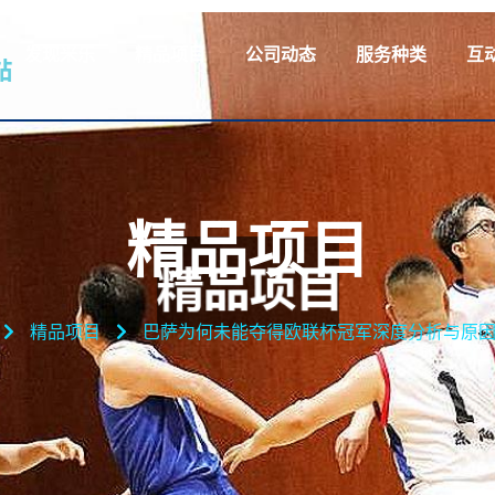
发现米乐
精品项目
公司动态
服务种类
互
精品项目
精品项目
巴萨为何未能夺得欧联杯冠军深度分析与原