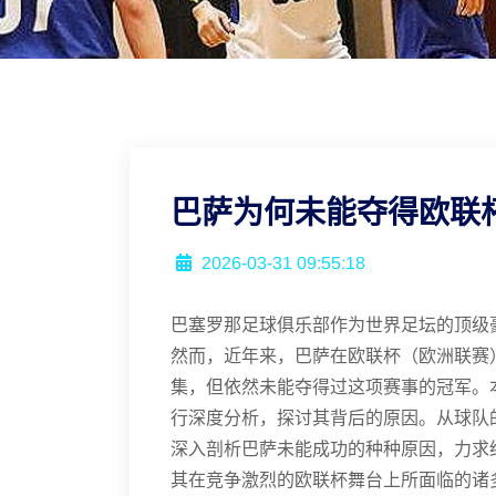
巴萨为何未能夺得欧联
2026-03-31 09:55:18
巴塞罗那足球俱乐部作为世界足坛的顶级
然而，近年来，巴萨在欧联杯（欧洲联赛
集，但依然未能夺得过这项赛事的冠军。
行深度分析，探讨其背后的原因。从球队
深入剖析巴萨未能成功的种种原因，力求
其在竞争激烈的欧联杯舞台上所面临的诸