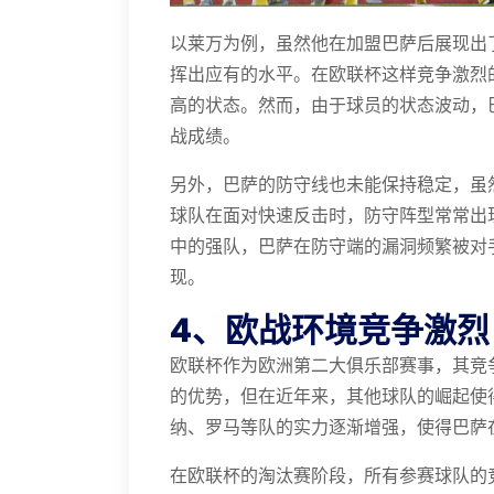
以莱万为例，虽然他在加盟巴萨后展现出
挥出应有的水平。在欧联杯这样竞争激烈
高的状态。然而，由于球员的状态波动，
战成绩。
另外，巴萨的防守线也未能保持稳定，虽
球队在面对快速反击时，防守阵型常常出
中的强队，巴萨在防守端的漏洞频繁被对
现。
4、欧战环境竞争激烈
欧联杯作为欧洲第二大俱乐部赛事，其竞
的优势，但在近年来，其他球队的崛起使
纳、罗马等队的实力逐渐增强，使得巴萨
在欧联杯的淘汰赛阶段，所有参赛球队的