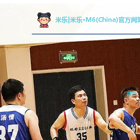
首页
首页