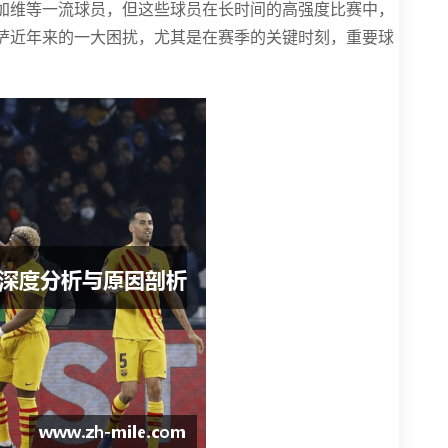
加维等一流球员，但这些球员在长时间的高强度比赛中，
萨近年来的一大困扰，尤其是在赛季的关键时刻，重要球
。