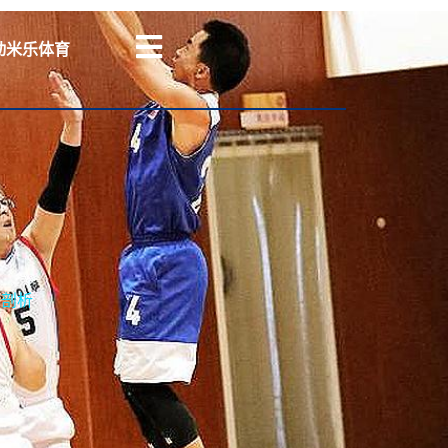
动米乐体育
因剖析