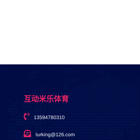
互动米乐体育
13594780310
lurking@126.com