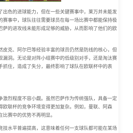
了出色的进球能力，但在一些关键赛事中，莱万并未能发
的赛事中，球队往往需要球员在每一场比赛中都能保持极
巴萨的进攻线未能形成足够的威胁，从而影响了他们的欧
然皮克、阿尔巴等经验丰富的球员仍然是防线的核心，但
现漏洞。无论是对阵小组赛中的低级别对手，还是淘汰赛
手抓住，造成了失分，最终影响了球队在欧联杯中的表
争激烈程度不容小觑。虽然巴萨作为传统强队，具备一定
得欧联杯的竞争环境变得更加复杂。例如，曼联、阿森
在比赛中的优势不再明显。
竞技水平普遍提高，这意味着任何一支球队都可能在某场