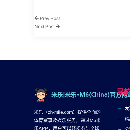
Prev Post
Next Post
导
发
米乐（zh-mile.com）提供全面的
精
体育赛事及娱乐服务，通过M6米
乐APP，用户可以轻松参与全球
公