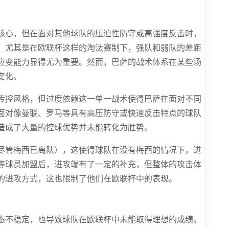
核心，但在面对其他球队的压迫性防守或高强度反击时，
。尤其是在欧联杯这样的淘汰赛制下，强队和弱队的差距
应变能力显得尤为重要。然而，巴萨的战术体系在某些场
变化。
传控风格，但过度依赖这一单一战术使得巴萨在面对不同
面对像曼联、罗马等具有高压防守或快速反击特点的球队
造成了大量的控球优势并未能转化为胜势。
尽管梅西已离队），这使得球队在没有梅西的情况下，进
等球员加盟后，进攻端有了一定的补充，但整体的攻击体
的进攻方式，这也限制了他们在欧联杯中的表现。
态不稳定，也导致球队在欧联杯中未能取得理想的成绩。