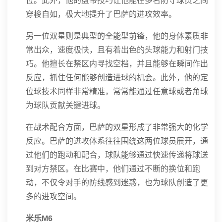
位。此外，他的盘带技巧让他能在多名防守球员之间
穿梭自如，极大地提升了巴萨的进攻效率。
另一位双星则是典型的全能型前锋，他的身体素质非
常出众，速度极快，且有着出色的头球能力和射门技
巧。他擅长在禁区内寻找空档，并且能够在瞬间作出
反应，抓住任何能够创造进球的机会。此外，他的定
位球技术同样非常精准，常常能通过任意球或者角球
为球队贡献关键进球。
在战术配合方面，巴萨的双星形成了非常强大的化学
反应。巴萨的进攻体系往往围绕这两位球员展开，通
过他们的跑动和配合，球队能够通过快速传递将球送
到对方禁区。在比赛中，他们通过不断的换位和跑
动，不仅令对手的防线感到迷惑，也为球队创造了更
多的进攻空间。
米乐M6