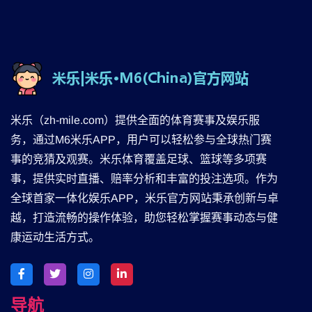
米乐（zh-mile.com）提供全面的体育赛事及娱乐服
务，通过M6米乐APP，用户可以轻松参与全球热门赛
事的竞猜及观赛。米乐体育覆盖足球、篮球等多项赛
事，提供实时直播、赔率分析和丰富的投注选项。作为
全球首家一体化娱乐APP，米乐官方网站秉承创新与卓
越，打造流畅的操作体验，助您轻松掌握赛事动态与健
康运动生活方式。
导航