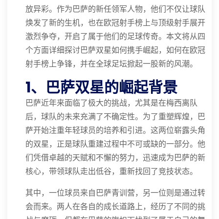
放异彩。作为巴萨的新任领军人物，他们不仅让球队
焕发了新的生机，也在欧冠射手榜上与顶级射手展开
激烈争夺，开启了属于他们的足球传奇。本文将从四
个方面详细探讨巴萨双星如何携手崛起，如何在欧冠
射手榜上争锋，并在全球足坛掀起一股新的风潮。
1、巴萨双星的崛起背景
巴萨近年来面临了极大的挑战，尤其是在梅西离队
后，球队的未来充满了不确定性。为了重塑辉煌，巴
萨开始注重年轻球员的培养和引进。这两位崭露头角
的双星，正是球队重建过程中不可或缺的一部分。他
们凭借卓越的天赋和不懈的努力，迅速成为巴萨的新
核心，带领球队走出低谷，重新找回了竞技状态。
其中，一位球员来自巴萨青训营，另一位则是通过转
会而来。两人在各自的成长道路上，经历了不同的挑