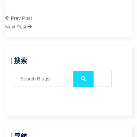
Prev Post
Next Post
搜索
导航