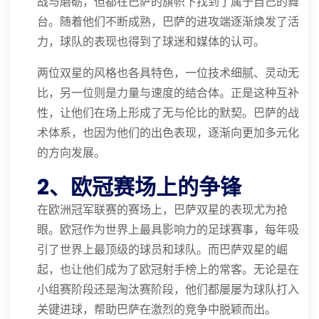
战与磨砺，但都在巴萨的旗帜下找到了属于自己的舞
台。随着他们不断成熟，巴萨的进攻端逐渐焕发了活
力，球队的表现也得到了球迷和媒体的认可。
两位双星的风格也各具特色，一位技术细腻、灵动无
比，另一位则是力量与速度的结合体。正是这种互补
性，让他们在场上形成了无与伦比的默契。巴萨的战
术体系，也因为他们的出色表现，逐渐向更加多元化
的方向发展。
2、欧冠赛场上的争锋
在欧洲冠军联赛的赛场上，巴萨双星的表现尤为抢
眼。欧冠作为世界上最具影响力的足球赛事，每年吸
引了世界上最顶级的球员和球队。而巴萨双星的崛
起，也让他们成为了欧冠射手榜上的常客。无论是在
小组赛阶段还是淘汰赛阶段，他们都屡屡为球队打入
关键进球，帮助巴萨在激烈的竞争中脱颖而出。