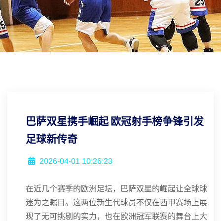
巴萨双星携手崛起 欧冠射手榜争锋引发
足球新传奇
2026-04-01 10:26:23
在近几个赛季的欧洲足坛，巴萨双星的崛起让全球球
迷为之瞩目。这两位新生代球员不仅在西甲赛场上展
现了无可挑剔的实力，也在欧洲冠军联赛的舞台上大