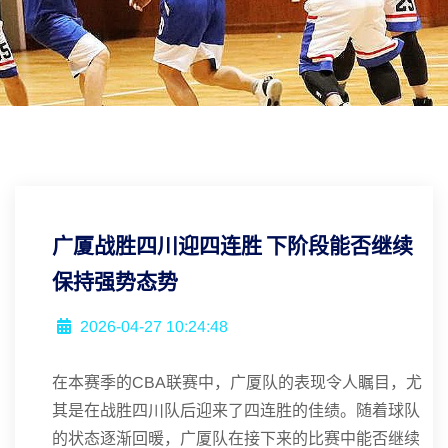
广厦战胜四川迎四连胜 下阶段能否继续
保持强势态势
2026-04-27 10:24:48
在本赛季的CBA联赛中，广厦队的表现令人瞩目，尤
其是在战胜四川队后迎来了四连胜的佳绩。随着球队
的状态逐渐回暖，广厦队在接下来的比赛中能否继续