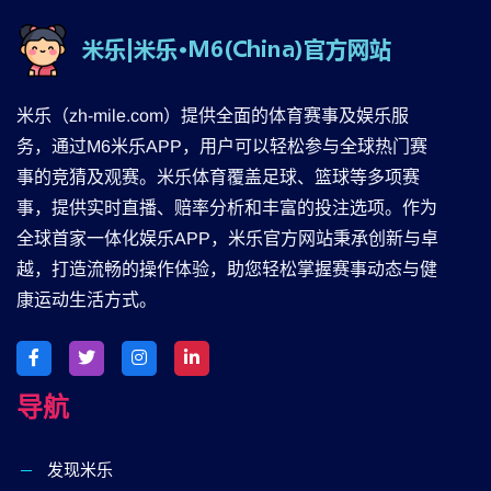
米乐（zh-mile.com）提供全面的体育赛事及娱乐服
务，通过M6米乐APP，用户可以轻松参与全球热门赛
事的竞猜及观赛。米乐体育覆盖足球、篮球等多项赛
事，提供实时直播、赔率分析和丰富的投注选项。作为
全球首家一体化娱乐APP，米乐官方网站秉承创新与卓
越，打造流畅的操作体验，助您轻松掌握赛事动态与健
康运动生活方式。
导航
发现米乐