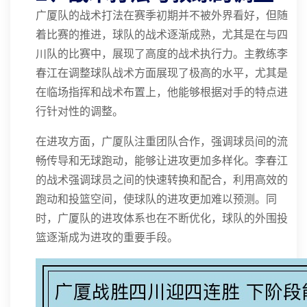
广厦队的战术打法在赛季初期并不被外界看好，但随
着比赛的推进，球队的战术逐渐成熟，尤其是在与四
川队的比赛中，展现了高度的战术执行力。主教练李
春江在调整球队战术方面展现了极高的水平，尤其是
在临场指挥和战术布置上，他能够根据对手的特点进
行针对性的调整。
在进攻方面，广厦队注重团队合作，强调球员间的流
畅传导和无球跑动，能够让进攻更加多样化。李春江
的战术强调球员之间的快速转换和配合，利用高效的
跑动和投篮空间，使球队的进攻更加难以预测。同
时，广厦队的进攻体系也在不断优化，球队的外围投
篮逐渐成为进攻的重要手段。