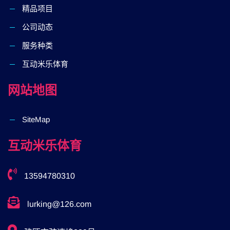
精品项目
公司动态
服务种类
互动米乐体育
网站地图
SiteMap
互动米乐体育
13594780310
lurking@126.com