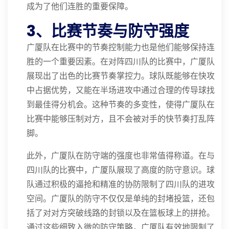
成为了他们连胜的重要保障。
3、比赛节奏与防守强度
广厦队在比赛中的节奏控制能力也是他们能够保持连
胜的一个重要因素。在对阵四川队的比赛中，广厦队
展现出了出色的比赛节奏掌控力。球队既能够在快攻
中占据优势，又能在半场进攻中通过合理的传导球找
到最佳得分机会。这种节奏的多变性，使得广厦队在
比赛中能够压制对方，且不会被对手的快节奏打乱阵
脚。
此外，广厦队在防守端的强度也非常值得称道。在与
四川队的比赛中，广厦队展现了高度的防守意识。球
队通过积极的逼抢和精准的协防限制了四川队的进攻
空间。广厦队的防守不仅仅是单纯的封堵投篮，还包
括了对对方突破线路的封锁以及在篮板球上的拼抢。
通过这些细致入微的防守策略，广厦队有效地限制了