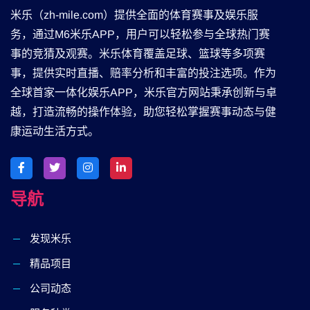
米乐（zh-mile.com）提供全面的体育赛事及娱乐服
务，通过M6米乐APP，用户可以轻松参与全球热门赛
事的竞猜及观赛。米乐体育覆盖足球、篮球等多项赛
事，提供实时直播、赔率分析和丰富的投注选项。作为
全球首家一体化娱乐APP，米乐官方网站秉承创新与卓
越，打造流畅的操作体验，助您轻松掌握赛事动态与健
康运动生活方式。
导航
发现米乐
精品项目
公司动态