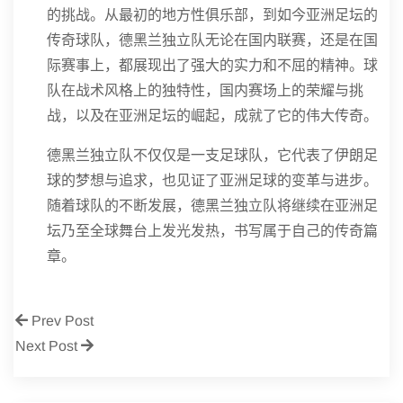
的挑战。从最初的地方性俱乐部，到如今亚洲足坛的
传奇球队，德黑兰独立队无论在国内联赛，还是在国
际赛事上，都展现出了强大的实力和不屈的精神。球
队在战术风格上的独特性，国内赛场上的荣耀与挑
战，以及在亚洲足坛的崛起，成就了它的伟大传奇。
德黑兰独立队不仅仅是一支足球队，它代表了伊朗足
球的梦想与追求，也见证了亚洲足球的变革与进步。
随着球队的不断发展，德黑兰独立队将继续在亚洲足
坛乃至全球舞台上发光发热，书写属于自己的传奇篇
章。
Prev Post
Next Post