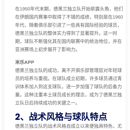
在1950年代末期，德黑兰独立队开始崭露头角，他们
在伊朗国内赛事中取得了不错的成绩，特别是在1960
年代，随着俱乐部引进了一些具有国际经验的球员，
德黑兰独立队的整体实力得到了显著提升。这一时
期，球队不断强化其在国内联赛中的统治地位，并在
亚洲赛场上初步展开了影响力。
米乐APP
德黑兰独立队的成功，离不开俱乐部管理层对年轻球
员的培养与重视。在球队成立初期，许多球员通过青
训体系加入到这支球队，进一步加强了球队的后备力
量。这种注重本土球员成长的理念，成为了德黑兰独
立队日后持续成功的关键之一。
2、战术风格与球队特点
德黑兰独立队的战术风格自成立以来便独具特色，尤