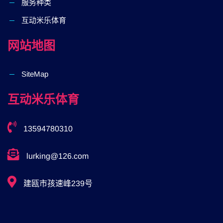
服务种类
互动米乐体育
网站地图
SiteMap
互动米乐体育
13594780310
lurking@126.com
建瓯市孩速峰239号