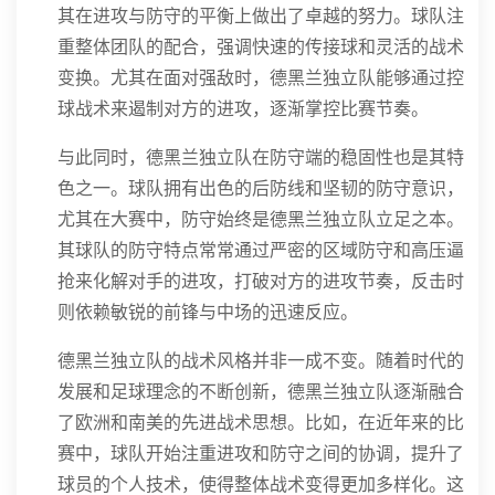
其在进攻与防守的平衡上做出了卓越的努力。球队注
重整体团队的配合，强调快速的传接球和灵活的战术
变换。尤其在面对强敌时，德黑兰独立队能够通过控
球战术来遏制对方的进攻，逐渐掌控比赛节奏。
与此同时，德黑兰独立队在防守端的稳固性也是其特
色之一。球队拥有出色的后防线和坚韧的防守意识，
尤其在大赛中，防守始终是德黑兰独立队立足之本。
其球队的防守特点常常通过严密的区域防守和高压逼
抢来化解对手的进攻，打破对方的进攻节奏，反击时
则依赖敏锐的前锋与中场的迅速反应。
德黑兰独立队的战术风格并非一成不变。随着时代的
发展和足球理念的不断创新，德黑兰独立队逐渐融合
了欧洲和南美的先进战术思想。比如，在近年来的比
赛中，球队开始注重进攻和防守之间的协调，提升了
球员的个人技术，使得整体战术变得更加多样化。这