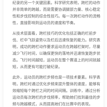
纪录的另一个关键因素。科学研究表明，跨栏的动作
并非简单的跨越，而是需要协调腿部力量、核心稳定
性和步伐控制的综合性技巧。每一次跨栏动作的流畅
性，直接影响到运动员的速度和节奏。
从技术层面看，跨栏技巧的优化包括正确的栏前步
伐、栏中飞跃姿势以及栏后迅速恢复的能力。研究表
明，成功的跨栏动作要求运动员在跨越栏架时，尽量
减少飞行时间，以确保更快的落地并迅速恢复跑步状
态。飞行时间越短，运动员在整个赛道上的时间就越
短，从而更有可能打破纪录。
此外，运动员的跨栏步频也是一项技术要素。科学表
明，跨栏时通过优化步频来提升整体的速度，能够有
效缩短每个跨栏之间的时间间隔。训练中，通过分析
运动员每次跨栏的步伐频率，帮助她们找到最佳的步
频与跨越模式，从而提高她们在比赛中的表现。