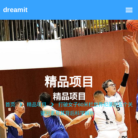
精品项目
首页
精品项目
打破女子60米栏世界纪录的五个关
键因素及其背后科学解析