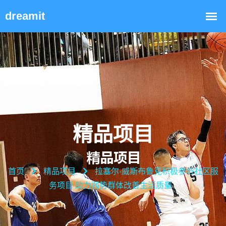
精品项目
首页
精品项目
拉塞尔·威斯布鲁克积极参与社区服
务项目 助力弱势群体改善生活质量