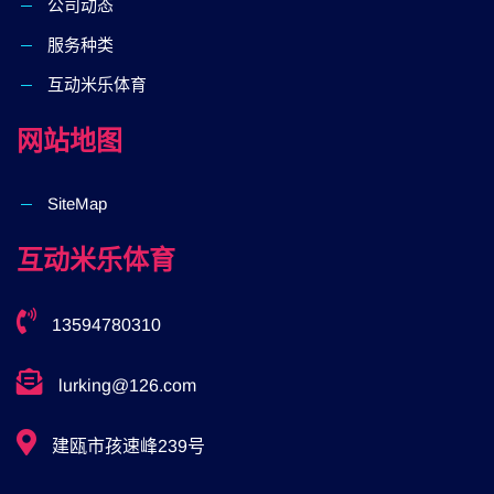
公司动态
服务种类
互动米乐体育
网站地图
SiteMap
互动米乐体育
13594780310
lurking@126.com
建瓯市孩速峰239号