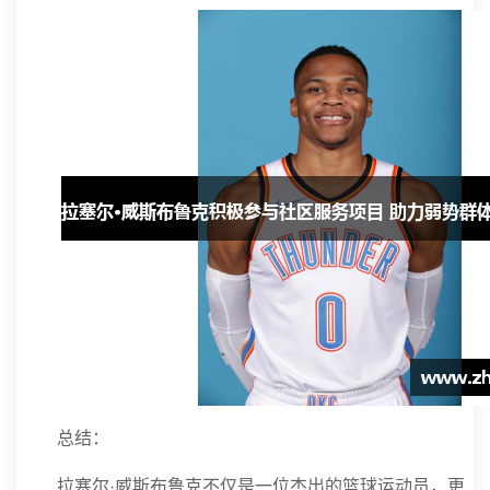
总结：
拉塞尔·威斯布鲁克不仅是一位杰出的篮球运动员，更