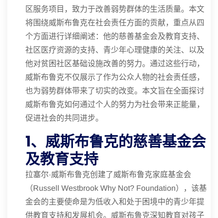
区服务项目，致力于改善弱势群体的生活质量。本文
将围绕威斯布鲁克在社会责任方面的贡献，重点从四
个方面进行详细阐述：他的慈善基金会及教育支持、
社区医疗资源的支持、青少年心理健康的关注、以及
他对贫困社区基础设施改善的努力。通过这些行动，
威斯布鲁克不仅展示了作为公众人物的社会责任感，
也为弱势群体带来了切实的改变。本文旨在全面探讨
威斯布鲁克如何通过个人的努力为社会带来正能量，
促进社会的共同进步。
1、威斯布鲁克的慈善基金会
及教育支持
拉塞尔·威斯布鲁克创建了威斯布鲁克家庭基金会
（Russell Westbrook Why Not? Foundation），该基
金会的主要使命是为低收入和处于困境中的青少年提
供教育支持和发展机会。威斯布鲁克深知教育对孩子