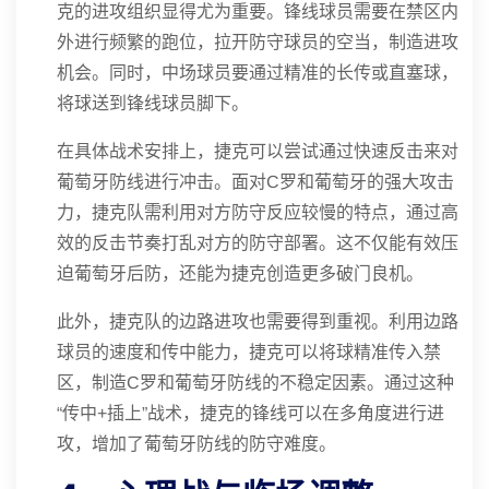
克的进攻组织显得尤为重要。锋线球员需要在禁区内
外进行频繁的跑位，拉开防守球员的空当，制造进攻
机会。同时，中场球员要通过精准的长传或直塞球，
将球送到锋线球员脚下。
在具体战术安排上，捷克可以尝试通过快速反击来对
葡萄牙防线进行冲击。面对C罗和葡萄牙的强大攻击
力，捷克队需利用对方防守反应较慢的特点，通过高
效的反击节奏打乱对方的防守部署。这不仅能有效压
迫葡萄牙后防，还能为捷克创造更多破门良机。
此外，捷克队的边路进攻也需要得到重视。利用边路
球员的速度和传中能力，捷克可以将球精准传入禁
区，制造C罗和葡萄牙防线的不稳定因素。通过这种
“传中+插上”战术，捷克的锋线可以在多角度进行进
攻，增加了葡萄牙防线的防守难度。