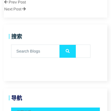
Prev Post
Next Post
搜索
导航