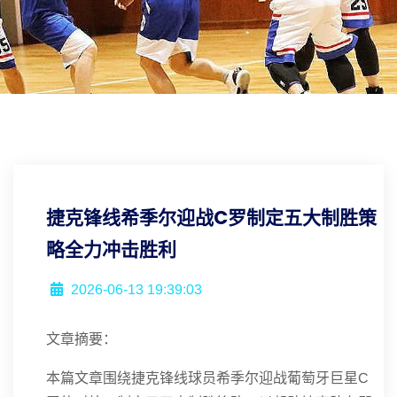
捷克锋线希季尔迎战C罗制定五大制胜策
略全力冲击胜利
2026-06-13 19:39:03
文章摘要：
本篇文章围绕捷克锋线球员希季尔迎战葡萄牙巨星C