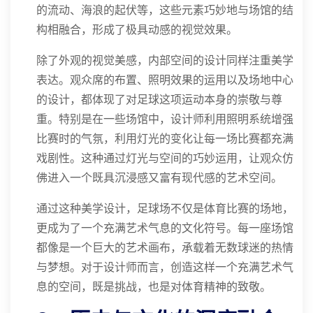
的流动、海浪的起伏等，这些元素巧妙地与场馆的结
构相融合，形成了极具动感的视觉效果。
除了外观的视觉美感，内部空间的设计同样注重美学
表达。观众席的布置、照明效果的运用以及场地中心
的设计，都体现了对足球这项运动本身的崇敬与尊
重。特别是在一些场馆中，设计师利用照明系统增强
比赛时的气氛，利用灯光的变化让每一场比赛都充满
戏剧性。这种通过灯光与空间的巧妙运用，让观众仿
佛进入一个既具沉浸感又富有现代感的艺术空间。
通过这种美学设计，足球场不仅是体育比赛的场地，
更成为了一个充满艺术气息的文化符号。每一座场馆
都像是一个巨大的艺术画布，承载着无数球迷的热情
与梦想。对于设计师而言，创造这样一个充满艺术气
息的空间，既是挑战，也是对体育精神的致敬。