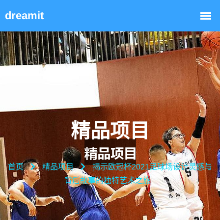
精品项目
首页
精品项目
揭示欧冠杯2021足球场设计灵感与
背后故事的独特艺术之旅