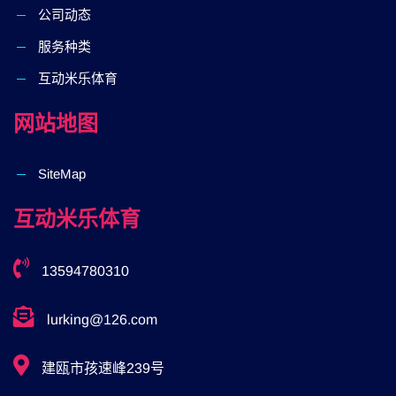
公司动态
服务种类
互动米乐体育
网站地图
SiteMap
互动米乐体育
13594780310
lurking@126.com
建瓯市孩速峰239号