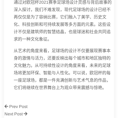
通过对欧冠杯2021赛季足球场设计灵感与背后故事的
深入探讨，我们不难发现，现代足球场的设计已经不
再仅仅是为了容纳比赛，它们融入了美学、历史文
化、科技创新和可持续发展等多方面的元素。这些设
计不仅是建筑师的智慧结晶，也是球迷和社会共同追
求的一种文化象征。
从艺术的角度来看，足球场的设计不仅要展现赛事本
身的激情与活力，还要反映出每个城市和地区独特的
文化魅力。从可持续性设计的角度来看，未来的足球
场将更加环保、智能与人性化。可以说，欧冠杯的每
一座足球场，都是一件充满创新与艺术气息的作品，
它们将继续在世界舞台上为观众带来震撼与惊艳。
Prev Post
Next Post