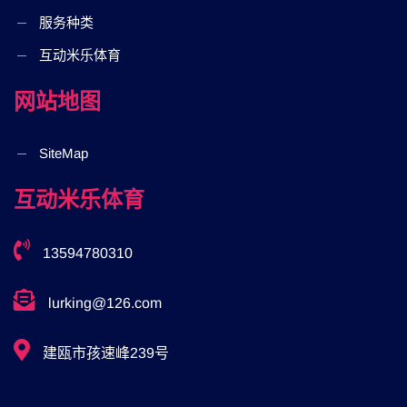
服务种类
互动米乐体育
网站地图
SiteMap
互动米乐体育
13594780310
lurking@126.com
建瓯市孩速峰239号