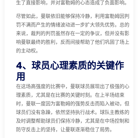
生了直接影响，并对富勒姆的心态造成了负面影响。
尽管如此，曼联依旧能够保持冷静，利用富勒姆因判
罚不满而产生的情绪波动进一步扩大领先优势。总的
来说，裁判的判罚虽然存在一定的争议，但并没有影
响曼联最终的胜利，反而间接帮助了他们巩固了场上
的主动权。
4、球员心理素质的关键作
用
在这场高强度的比赛中，曼联球员展现出了极强的心
理素质，尤其是在比赛的关键时刻。在上半场结束
时，曼联一度因为富勒姆的强势反击而陷入被动，但
球员们没有急躁，依然坚持执行战术。球队主教练的
及时调整帮助球员们保持冷静，尤其是在中场控制和
防守反击上的坚持，让曼联逐渐稳住了局势。