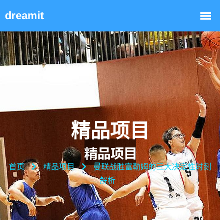
精品项目
首页
精品项目
曼联战胜富勒姆的三大决定性时刻
解析