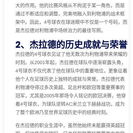
大的作用。他的比赛风格从不拘泥于某一角色，而是
通过不断适应和调整，完美地融入到利物浦的战术框
架中。因此，4号球衣在球迷眼中不仅是一个号码，而
是杰拉德对利物浦中场统治力的最佳写照。
2、杰拉德的历史成就与荣誉
杰拉德的4号球衣见证了他无数次为利物浦带来荣耀的
时刻。从2001年起，杰拉德在球队中逐渐崭露头角，
4号球衣不仅代表了他在球队中的重要地位，更象征着
他个人在足球历史上独特的成就与荣誉。杰拉德代表
利物浦夺得过多次英超、足总杯和欧冠等重要赛事的
冠军，尤其是2005年那场令人铭记的欧冠决赛，他穿
着4号球衣，为球队逆转AC米兰立下赫赫战功，成为
了整个欧洲乃至世界足球历史中的经典时刻。
在杰拉德的职业生涯中，虽然他始终未能赢得英超冠