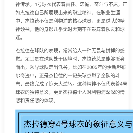
神传承。4号球衣代表着责任、忠诚、奋斗与不屈，正
如杰拉德自己所展现出来的职业精神。在职业生涯
中，杰拉德不仅是利物浦的核心球员，更是球队的精
神领袖，他的身影几乎无时无刻不在鼓舞着队友和球
迷。
杰拉德在球队的表现，常常给人一种无畏与拼搏的感
觉。尤其是在球队处于困境时，杰拉德总是能够挺身
而出，领导球队走出低谷。比如在2005年的伊斯坦布
尔奇迹中，正是杰拉德的一记头球点燃了全队的斗
志，最终完成了惊天大逆转。这种精神不仅代表着4号
球衣的独特意义，更是杰拉德个人对利物浦深深的情
感和责任感的体现。