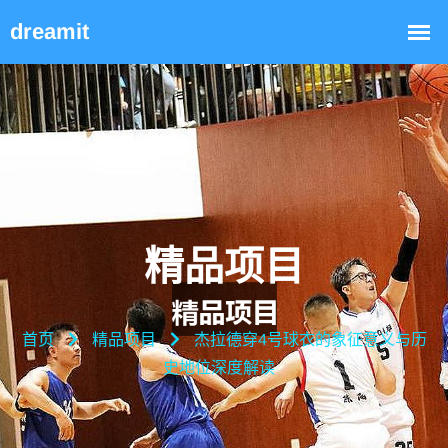
精品项目
首页
精品项目
杰拉德穿4号球衣的象征意义与历
史地位深度解读