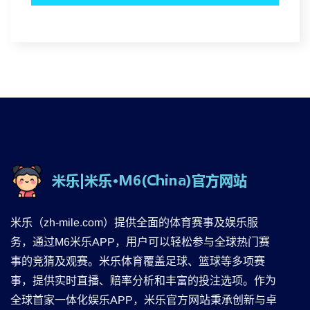
米乐（zh-mile.com）提供全面的体育赛事及娱乐服
务，通过M6米乐APP，用户可以轻松参与全球热门赛
事的竞猜及观赛。米乐体育覆盖足球、篮球等多项赛
事，提供实时直播、赔率分析和丰富的投注选项。作为
全球首家一体化娱乐APP，米乐官方网站秉承创新与卓