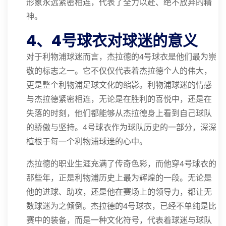
形象永远紧密相连，代表了全力以赴、绝不放弃的精
神。
4、4号球衣对球迷的意义
对于利物浦球迷而言，杰拉德的4号球衣是他们最为崇
敬的标志之一。它不仅仅代表着杰拉德个人的伟大，
更是整个利物浦足球文化的缩影。利物浦球迷的情感
与杰拉德紧密相连，无论是在胜利的喜悦中，还是在
失落的时刻，他们都能够从杰拉德身上看到自己球队
的骄傲与坚持。4号球衣作为球队历史的一部分，深深
植根于每一个利物浦球迷的心中。
杰拉德的职业生涯充满了传奇色彩，而他穿4号球衣的
那些年，正是利物浦历史上最为辉煌的一段。无论是
他的进球、助攻，还是他在赛场上的领导力，都让无
数球迷为之倾倒。杰拉德的4号球衣，已经不单纯是比
赛中的装备，而是一种文化符号，代表着球迷与球队