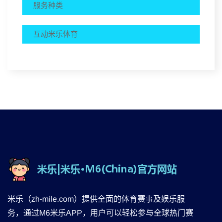
服务种类
互动米乐体育
米乐（zh-mile.com）提供全面的体育赛事及娱乐服
务，通过M6米乐APP，用户可以轻松参与全球热门赛