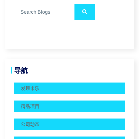
导航
发现米乐
精品项目
公司动态