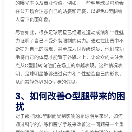
的曝光率以及商业价值。例如，一些明星球员可能会
在公开场合注意自己的站姿和走姿，以避免O型腿给
人留下负面印象。
尽管如此，很多足球明星已经通过运动成绩和个性魅
力证明了自己不受外貌限制的实力。通过在比赛中不
断提升自己的表现，甚至成为世界级球员，他们成功
地将自己的体育才能置于外貌之上，让公众的关注焦
点从O型腿转向他们在场上的卓越表现。这种情况表
明，足球明星能够通过实力和个性塑造自己的形象，
从而减轻外界对O型腿的偏见。
3、如何改善O型腿带来的困
扰
对于那些因O型腿而受到影响的足球明星来说，如何
通过科学的训练和医学手段来改善这一问题是一个重