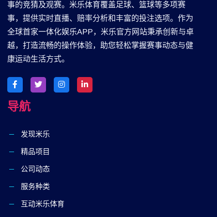
事的竞猜及观赛。米乐体育覆盖足球、篮球等多项赛
事，提供实时直播、赔率分析和丰富的投注选项。作为
全球首家一体化娱乐APP，米乐官方网站秉承创新与卓
越，打造流畅的操作体验，助您轻松掌握赛事动态与健
康运动生活方式。
导航
发现米乐
精品项目
公司动态
服务种类
互动米乐体育