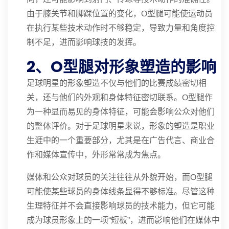
由于膝关节和脚踝位置的变化，O型腿可能使运动员
在执行某些技术动作时不够稳定，导致力量和角度控
制不足，进而影响球技的发挥。
2、O型腿对形象塑造的影响
足球明星的形象塑造不仅与他们的比赛成绩密切相
关，还与他们的外观和身体特征密切联系。O型腿作
为一种显而易见的身体特征，可能会影响公众对他们
的整体评价。对于足球明星来说，形象的塑造是职业
生涯中的一个重要部分，尤其是在广告代言、商业合
作和媒体宣传中，外形常常成为焦点。
媒体和公众对球员的关注往往从外貌开始，而O型腿
可能使某些球员的身体线条显得不够标准。尽管这种
生理特征并不会直接影响球员的技术能力，但它可能
成为球员形象上的一项“短板”，进而影响他们在媒体中