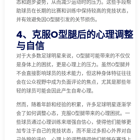
态和跑步姿势，从而减少运动时的压力。这些手段帮
助球员在长期的比赛和训练中保持较高的竞技状态，
并有效避免因O型腿引发的关节损伤。
4、克服O型腿后的心理调整
与自信
对于大多数足球明星来说，O型腿可能带来的不仅仅
是身体上的困扰，更是心理上的压力。虽然O型腿并
不会直接影响球员的技术能力，但这种身体特征往往
会在公众视野中成为负面评论的焦点，尤其是那些年
轻的球员可能会因此产生自卑心理。
然而，随着年龄和经验的积累，许多足球明星逐渐学
会了如何调整心态，克服O型腿带来的心理困扰。一
些球员通过心理训练来增强自信心，使得他们能够更
加专注于自己的竞技状态，而不是过多担心外界对自
己外貌的评价。心理上的调整使得他们能够在赛场上