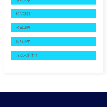
精品项目
公司动态
服务种类
互动米乐体育