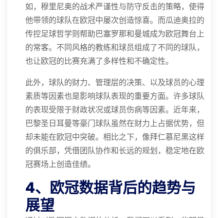
如，穆里尼奥的战术严谨性与防守反击的策略，使得
他带领的球队在欧冠中屡次创造惊喜。而瓜迪奥拉的
传控足球哲学则帮助巴塞罗那和曼城成为欧冠舞台上
的常客。不同风格的教练和球员组成了不同的球队，
也让欧冠的比赛充满了多样性和不确定性。
此外，球队的财力、管理层的决策、以及球员的心理
素质等因素也是影响球队表现的重要方面。许多球队
的表现受限于财政状况或球员伤病等因素。近年来，
巴黎圣日耳曼等豪门球队虽然在财力上占据优势，但
却未能在欧冠中突破。相比之下，像拜仁慕尼黑这样
的俱乐部，凭借团队协作和长远的规划，稳定地在欧
冠赛场上创造佳绩。
4、欧冠数据背后的趋势与
展望