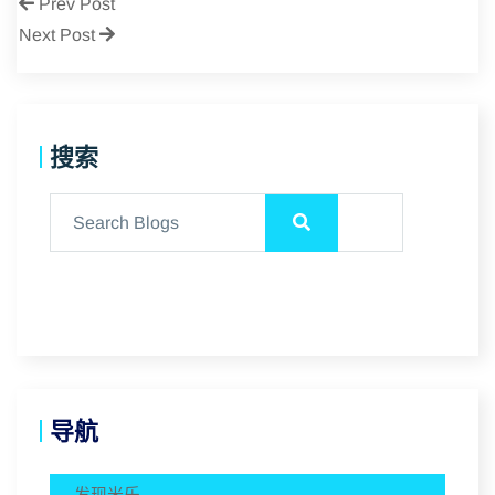
Prev Post
Next Post
搜索
导航
发现米乐