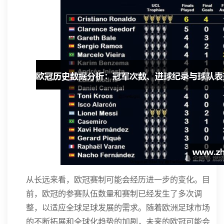
从长远来看，欧冠赛制可能会经历进一步的变化。目
前，欧冠的参赛队伍数量和赛制已经发生了多次调
整，以适应全球足球发展的需求。随着欧洲足球市场
的不断拓展和全球化趋势的加剧，未来的欧冠可能会