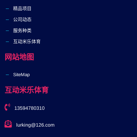
精品项目
公司动态
服务种类
互动米乐体育
网站地图
SiteMap
互动米乐体育
13594780310
lurking@126.com