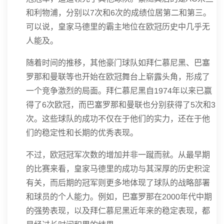
和利物浦，分别以7次和6次的成绩位居第二和第三。
可以说，皇家马德里的霸主地位在欧冠历史中几乎无
人能及。
随着时间的推移，其他豪门球队如拜仁慕尼黑、巴塞
罗那和曼联等也开始在欧冠舞台上崭露头角，形成了
一个竞争激烈的局面。拜仁慕尼黑自1974年以来已赢
得了6次欧冠，而巴塞罗那和曼联也分别获得了5次和3
次。这些球队的成功不仅在于他们的实力，还在于他
们的稳定性和长期的优秀表现。
不过，欧冠冠军次数的增加并非一蹴而就。从最早期
的比赛来看，皇家马德里的成功与其深厚的历史积淀
有关，而后期的冠军则更多地体现了球队的战略部署
和球员的个人能力。例如，巴塞罗那在2000年代中期
的强势表现，以及拜仁慕尼黑近年来的稳定表现，都