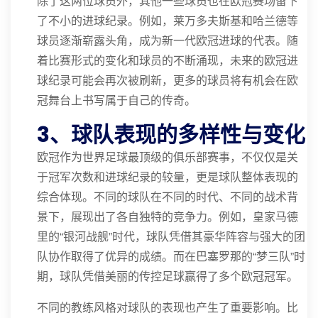
除了这两位球员外，其他一些球员也在欧冠赛场留下
了不小的进球纪录。例如，莱万多夫斯基和哈兰德等
球员逐渐崭露头角，成为新一代欧冠进球的代表。随
着比赛形式的变化和球员的不断涌现，未来的欧冠进
球纪录可能会再次被刷新，更多的球员将有机会在欧
冠舞台上书写属于自己的传奇。
3、球队表现的多样性与变化
欧冠作为世界足球最顶级的俱乐部赛事，不仅仅是关
于冠军次数和进球纪录的较量，更是球队整体表现的
综合体现。不同的球队在不同的时代、不同的战术背
景下，展现出了各自独特的竞争力。例如，皇家马德
里的“银河战舰”时代，球队凭借其豪华阵容与强大的团
队协作取得了优异的成绩。而在巴塞罗那的“梦三队”时
期，球队凭借美丽的传控足球赢得了多个欧冠冠军。
不同的教练风格对球队的表现也产生了重要影响。比