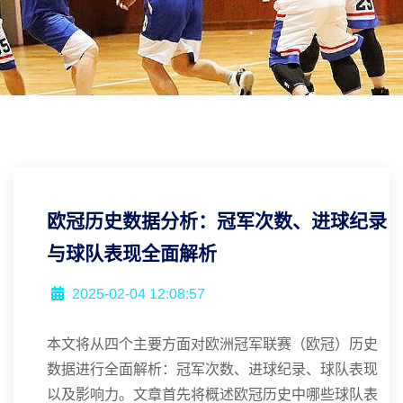
欧冠历史数据分析：冠军次数、进球纪录
与球队表现全面解析
2025-02-04 12:08:57
本文将从四个主要方面对欧洲冠军联赛（欧冠）历史
数据进行全面解析：冠军次数、进球纪录、球队表现
以及影响力。文章首先将概述欧冠历史中哪些球队表