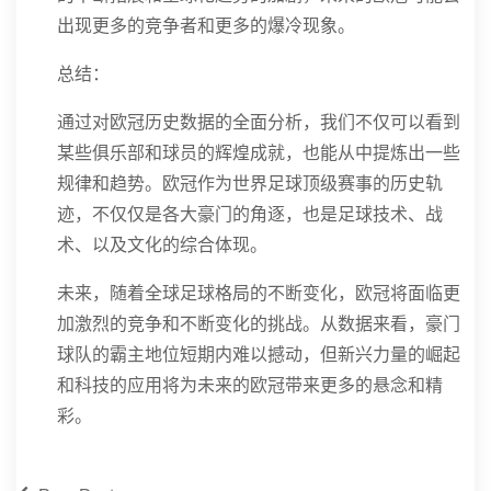
出现更多的竞争者和更多的爆冷现象。
总结：
通过对欧冠历史数据的全面分析，我们不仅可以看到
某些俱乐部和球员的辉煌成就，也能从中提炼出一些
规律和趋势。欧冠作为世界足球顶级赛事的历史轨
迹，不仅仅是各大豪门的角逐，也是足球技术、战
术、以及文化的综合体现。
未来，随着全球足球格局的不断变化，欧冠将面临更
加激烈的竞争和不断变化的挑战。从数据来看，豪门
球队的霸主地位短期内难以撼动，但新兴力量的崛起
和科技的应用将为未来的欧冠带来更多的悬念和精
彩。