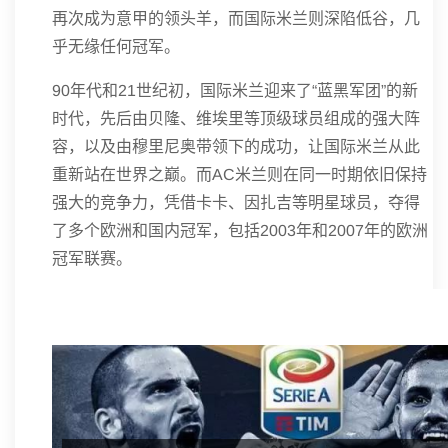
再次成为意甲的领头羊，而国际米兰则深陷低谷，几
乎无缘任何冠军。
90年代和21世纪初，国际米兰迎来了“蓝黑军团”的新
时代，先后由贝隆、维埃里等顶级球员组成的强大阵
容，以及由穆里尼奥带领下的成功，让国际米兰从此
重新站在世界之巅。而AC米兰则在同一时期依旧保持
强大的竞争力，凭借卡卡、因扎吉等明星球员，夺得
了多个欧洲和国内冠军，包括2003年和2007年的欧洲
冠军联赛。