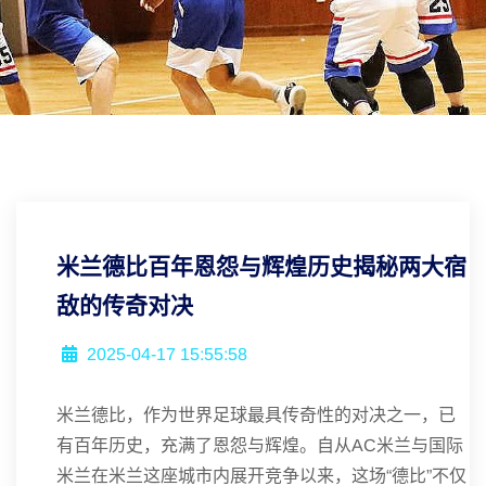
米兰德比百年恩怨与辉煌历史揭秘两大宿
敌的传奇对决
2025-04-17 15:55:58
米兰德比，作为世界足球最具传奇性的对决之一，已
有百年历史，充满了恩怨与辉煌。自从AC米兰与国际
米兰在米兰这座城市内展开竞争以来，这场“德比”不仅