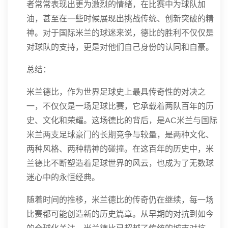
者常常表现出更为激烈的情绪，在比赛中为球队加
油，甚至在一些时候展现出挑战传统、创新突破的精
神。对于国际米兰的球迷来说，德比的胜利不仅仅是
对球队的支持，更是对他们自己身份的认同和自豪。
总结：
米兰德比，作为世界足球史上最具传奇性的对决之
一，不仅仅是一场足球比赛，它承载着两队百年的历
史、文化和荣耀。这场德比的背后，是AC米兰与国际
米兰两支足球豪门的长期竞争与较量，是两种文化、
两种风格、两种精神的碰撞。在这百年的历史中，米
兰德比不断塑造着足球世界的风云，也成为了无数球
迷心中的永恒经典。
随着时间的推移，米兰德比的传奇仍在继续，每一场
比赛都可能创造新的历史篇章。从早期的对抗到如今