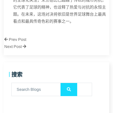
的全球化关注，米兰德比已超越了传统的城市对抗，
它代表了足球的精神，也诠释了热爱与对抗的永恒主
题。在未来，这场对决将依旧是世界足球舞台上最具
看点和最具传奇色彩的赛事之一。
Prev Post
Next Post
搜索