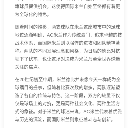
籍球员提供机会，这使得国际米兰自始至终都有着更
为全球化的特色。
随着时间的推移，两支球队在米兰这座城市中的足球
地位逐渐明确，AC米兰作为传统豪门，追求卓越的技
战术体系，而国际米兰则以强悍的进攻和团队精神著
称。两队的不同发展理念和风格，为日后的德比对抗
埋下了伏笔，也让这场对决成为米兰乃至全世界球迷
关注的焦点。
在20世纪初至中期，米兰德比并未像今天一样成为全
球瞩目的盛事，但随着比赛次数的增多，两队逐渐塑
造了各自的传统与特色。这一阶段，双方的较量不仅
仅是球场上的对抗，更是两种社会文化、两种生活方
式的象征。对于米兰的球迷来说，AC米兰代表着优雅
与历史的沉淀，而国际米兰则象征着斗志与创新。