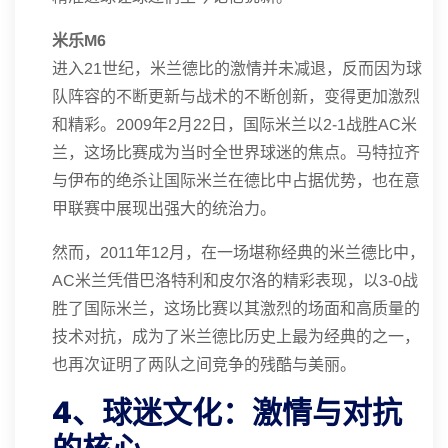
米乐M6
进入21世纪，米兰德比的激情并未减退，反而因为球
队阵容的不断更新与战术的不断创新，变得更加激烈
和精彩。2009年2月22日，国际米兰以2-1战胜AC米
兰，这场比赛成为当时全世界球迷的焦点。马特拉齐
与伊布的绝杀让国际米兰在德比中占据优势，也在意
甲联赛中展现出强大的统治力。
然而，2011年12月，在一场堪称经典的米兰德比中，
AC米兰凭借巴洛特利和皮尔洛的精彩表现，以3-0战
胜了国际米兰，这场比赛以其激烈的场面和高质量的
技术对抗，成为了米兰德比历史上最为经典的之一，
也再次证明了两队之间竞争的残酷与美丽。
4、球迷文化：激情与对抗