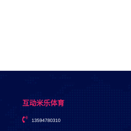
互动米乐体育
13594780310