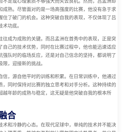
验不足或心理素质不够强大而失去良机。然而，吕孟洲却
和成熟。尽管面对的是一场高强度的比赛，他没有急于求
握住了破门的机会。这种突破自我的表现，不仅体现了吕
技术功底。
往往成为成败的关键。而吕孟洲在首秀中的表现，正是突
了自己的技术优势，同时在比赛过程中，他也能迅速适应
抗强队时的临场反应，还是对自己信念的坚持，都说明了
极限，迎接新的挑战。
自信，源自他平时的训练和积累。在日常训练中，他通过
质，同时保持对比赛的独立思考和对手分析。这种持续的
超越年龄的成熟与稳定，这无疑是他突破自我的根本所
融合
技术和冷静的心态。在现代足球中，单纯的技术并不能决