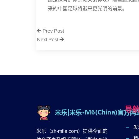
来的中国足球将迎来更光明的前景。
Prev Post
Next Post
导
发
米乐（zh-mile.com）提供全面的
精