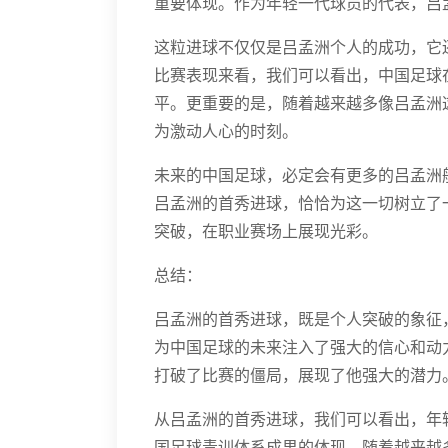
重要体现。作为年轻一代球员的代表，吕
这粒进球不仅仅是吕孟洲个人的成功，它
比赛表现来看，我们可以看出，中国足球
平。更重要的是，随着越来越多像吕孟洲
为激动人心的时刻。
未来的中国足球，必定会有更多的吕孟洲
吕孟洲的首秀进球，恰恰为这一切树立了
突破，在职业赛场上展现光彩。
总结：
吕孟洲的首秀进球，既是个人突破的象征
为中国足球的未来注入了强大的信心和动
打破了比赛的僵局，展现了他强大的潜力
从吕孟洲的首秀进球，我们可以看出，年
国足球青训体系成果的体现。随着越来越