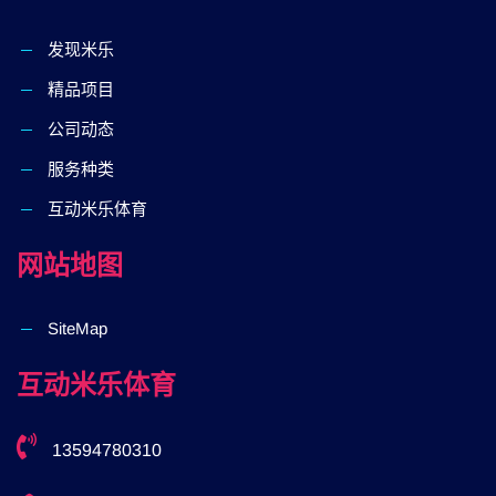
发现米乐
精品项目
公司动态
服务种类
互动米乐体育
网站地图
SiteMap
互动米乐体育
13594780310