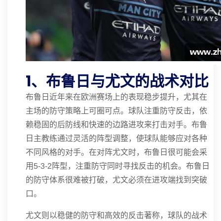
1、布鲁日与尤文的战术对比
布鲁日近年来在欧洲赛场上的表现稳步提升，尤其在
主场的防守策略上可圈可点。球队注重防守反击，依
赖稳固的后防线和快速的边路进攻来打击对手。布鲁
日主教练通过灵活的阵型调整，使球队能够应对各种
不同风格的对手。在对阵尤文时，布鲁日很可能会采
用5-3-2阵型，注重防守同时寻找反击的机会。布鲁日
的防守体系很难被打破，尤文必须在进攻端找到突破
口。
尤文则以稳健的防守和高效的反击著称，球队的战术