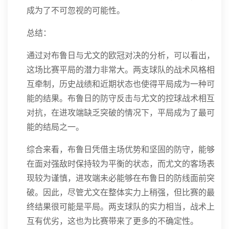
成为了不可忽视的可能性。
总结：
通过对布鲁日与尤文的欧冠对决的分析，可以看出，
这场比赛平局的潜力非常大。两支球队的战术风格相
互牵制，历史战绩和近期状态也使得平局成为一种可
能的结果。布鲁日的防守反击与尤文的控球战术相互
对抗，在进攻端缺乏突破的情况下，平局成为了最可
能的结局之一。
综合来看，布鲁日凭借主场优势和坚固的防守，能够
在面对强敌时保持较为平衡的状态，而尤文的客场表
现较为谨慎，进攻端未必能够在布鲁日的防线面前突
破。因此，尽管尤文在整体实力上稍强，但比赛的最
终结果很可能是平局。两支球队的实力相当，战术上
互有优劣，这也为比赛带来了更多的不确定性。