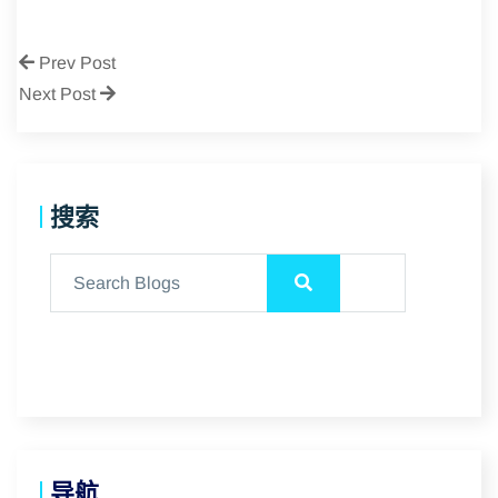
Prev Post
Next Post
搜索
导航