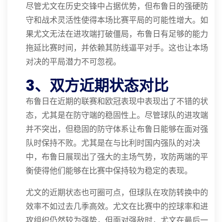
尽管尤文在历史交锋中占据优势，但布鲁日的强硬防
守和战术灵活性使得本场比赛平局的可能性增大。如
果尤文无法在进攻端打破僵局，布鲁日有足够的能力
拖延比赛时间，并依赖其防线逼平对手。这也让本场
对决的平局潜力不可忽视。
3、双方近期状态对比
布鲁日在近期的联赛和欧冠表现中表现出了不错的状
态，尤其是在防守端的稳固性上。尽管球队的进攻端
并不突出，但稳固的防守体系让布鲁日能够在面对强
队时保持不败。尤其是在与比利时国内强队的对决
中，布鲁日展现出了强大的主场气势，攻防两端的平
衡使得他们能够在比赛中保持较为稳定的表现。
尤文的近期状态也可圈可点，但球队在攻防转换中的
效率不如过去几季高效。尤文在比赛中的控球率和进
攻组织仍然较为强势，但面对强敌时，尤文在最后一