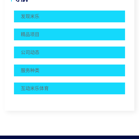
发现米乐
精品项目
公司动态
服务种类
互动米乐体育