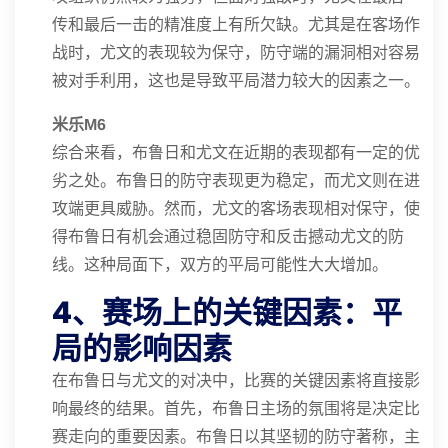
传和最后一击的精准度上有所欠缺。尤其是在客场作
战时，尤文的表现较为保守，防守端的漏洞相对容易
被对手利用，这也是导致平局潜力较大的因素之一。
米乐M6
综合来看，布鲁日和尤文在近期的表现都有一定的优
劣之处。布鲁日的防守表现更为稳定，而尤文则在进
攻端更具威胁。然而，尤文的客场表现相对保守，使
得布鲁日有机会通过稳固防守和反击撼动尤文的防
线。这种局面下，双方的平局可能性大大增加。
4、赛场上的关键因素：平
局的影响因素
在布鲁日与尤文的对决中，比赛的关键因素将直接影
响最终的结果。首先，布鲁日主场的氛围将是决定比
赛走向的重要因素。布鲁日以其坚韧的防守著称，主