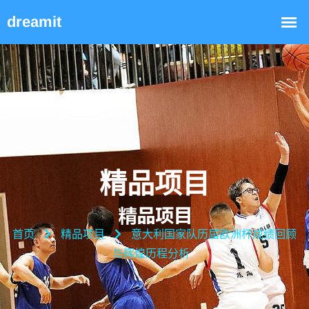
精品项目
首页
精品项目
意大利国家队历届欧洲杯成绩回顾
与辉煌历程分析