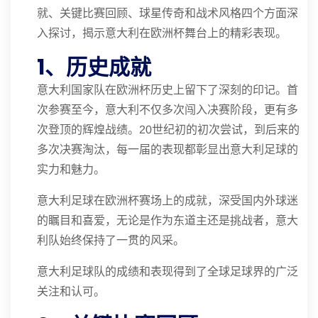
就、关键比赛回顾、球星传奇和战术风格四个方面深
入探讨，揭示意大利在欧洲杯舞台上的精彩表现。
1、历史成就
意大利国家队在欧洲杯历史上留下了深刻的印记。首
次参赛至今，意大利不仅多次闯入决赛阶段，更有多
次登顶的辉煌战绩。20世纪初的初次尝试，到后来的
多次决赛淘汰，每一届的表现都彰显出意大利足球的
实力和魅力。
意大利足球在欧洲杯赛场上的成就，深受国内外球迷
的瞩目和喜爱，无论是作为东道主还是挑战者，意大
利队始终保持了一贯的风采。
意大利足球队的成绩和表现得到了全球足球界的广泛
关注和认可。