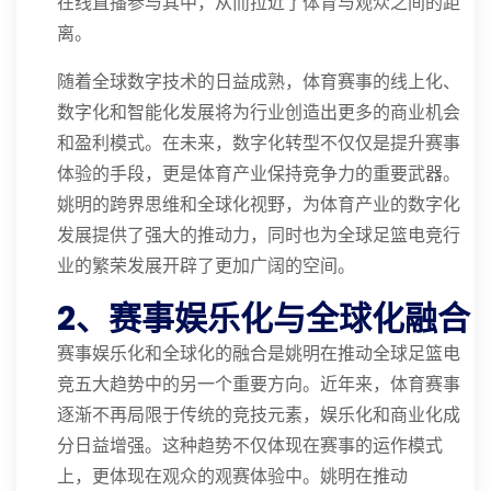
在线直播参与其中，从而拉近了体育与观众之间的距
离。
随着全球数字技术的日益成熟，体育赛事的线上化、
数字化和智能化发展将为行业创造出更多的商业机会
和盈利模式。在未来，数字化转型不仅仅是提升赛事
体验的手段，更是体育产业保持竞争力的重要武器。
姚明的跨界思维和全球化视野，为体育产业的数字化
发展提供了强大的推动力，同时也为全球足篮电竞行
业的繁荣发展开辟了更加广阔的空间。
2、赛事娱乐化与全球化融合
赛事娱乐化和全球化的融合是姚明在推动全球足篮电
竞五大趋势中的另一个重要方向。近年来，体育赛事
逐渐不再局限于传统的竞技元素，娱乐化和商业化成
分日益增强。这种趋势不仅体现在赛事的运作模式
上，更体现在观众的观赛体验中。姚明在推动