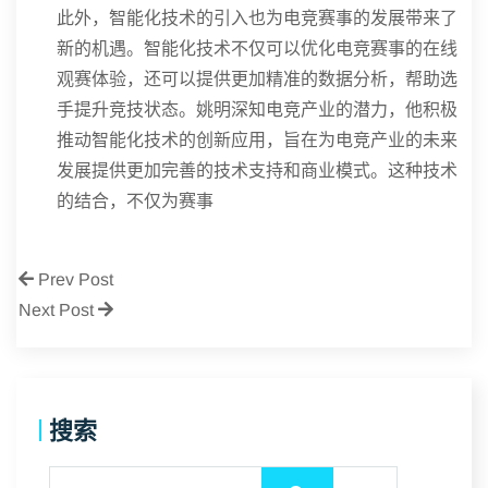
此外，智能化技术的引入也为电竞赛事的发展带来了
新的机遇。智能化技术不仅可以优化电竞赛事的在线
观赛体验，还可以提供更加精准的数据分析，帮助选
手提升竞技状态。姚明深知电竞产业的潜力，他积极
推动智能化技术的创新应用，旨在为电竞产业的未来
发展提供更加完善的技术支持和商业模式。这种技术
的结合，不仅为赛事
Prev Post
Next Post
搜索