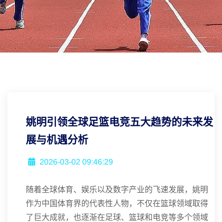
姚明引领全球足篮电竞五大趋势的未来发
展与机遇分析
2026-03-02 09:46:29
随着全球体育、娱乐以及数字产业的飞速发展，姚明
作为中国体育界的代表性人物，不仅在篮球领域取得
了巨大成就，也逐渐在足球、篮球和电竞等多个领域