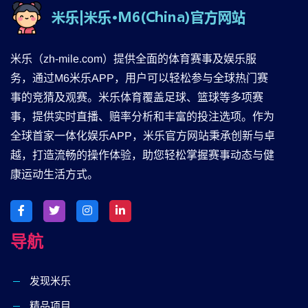
米乐（zh-mile.com）提供全面的体育赛事及娱乐服
务，通过M6米乐APP，用户可以轻松参与全球热门赛
事的竞猜及观赛。米乐体育覆盖足球、篮球等多项赛
事，提供实时直播、赔率分析和丰富的投注选项。作为
全球首家一体化娱乐APP，米乐官方网站秉承创新与卓
越，打造流畅的操作体验，助您轻松掌握赛事动态与健
康运动生活方式。
导航
发现米乐
精品项目