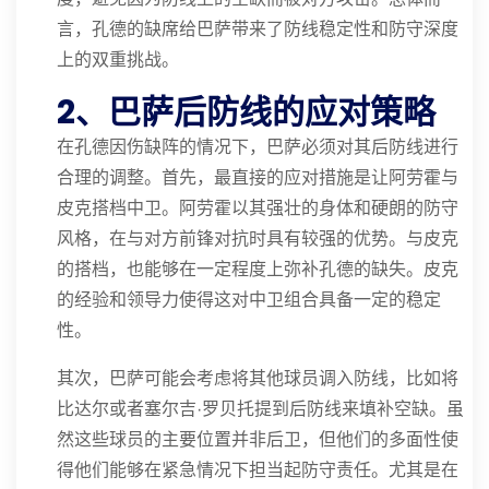
言，孔德的缺席给巴萨带来了防线稳定性和防守深度
上的双重挑战。
2、巴萨后防线的应对策略
在孔德因伤缺阵的情况下，巴萨必须对其后防线进行
合理的调整。首先，最直接的应对措施是让阿劳霍与
皮克搭档中卫。阿劳霍以其强壮的身体和硬朗的防守
风格，在与对方前锋对抗时具有较强的优势。与皮克
的搭档，也能够在一定程度上弥补孔德的缺失。皮克
的经验和领导力使得这对中卫组合具备一定的稳定
性。
其次，巴萨可能会考虑将其他球员调入防线，比如将
比达尔或者塞尔吉·罗贝托提到后防线来填补空缺。虽
然这些球员的主要位置并非后卫，但他们的多面性使
得他们能够在紧急情况下担当起防守责任。尤其是在