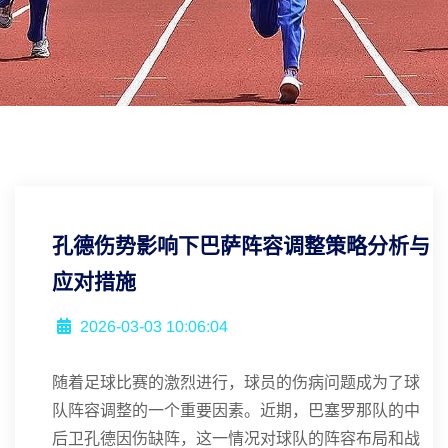
孔德伤势影响下巴萨阵容调整策略分析与
应对措施
2026-03-03 10:06:04
随着足球比赛的激烈进行，球员的伤病问题成为了球
队阵容调整的一个重要因素。近期，巴塞罗那队的中
后卫孔德因伤缺阵，这一情况对球队的阵容布局和战