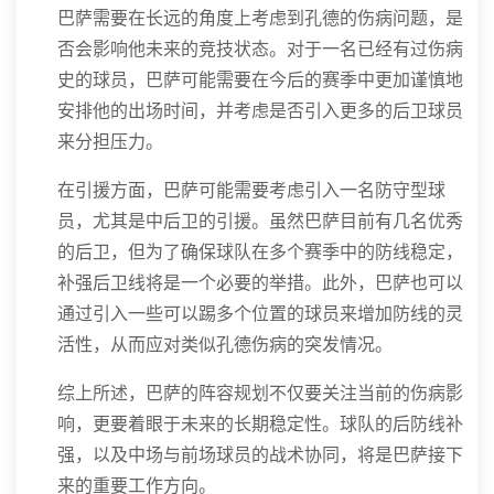
巴萨需要在长远的角度上考虑到孔德的伤病问题，是
否会影响他未来的竞技状态。对于一名已经有过伤病
史的球员，巴萨可能需要在今后的赛季中更加谨慎地
安排他的出场时间，并考虑是否引入更多的后卫球员
来分担压力。
在引援方面，巴萨可能需要考虑引入一名防守型球
员，尤其是中后卫的引援。虽然巴萨目前有几名优秀
的后卫，但为了确保球队在多个赛季中的防线稳定，
补强后卫线将是一个必要的举措。此外，巴萨也可以
通过引入一些可以踢多个位置的球员来增加防线的灵
活性，从而应对类似孔德伤病的突发情况。
综上所述，巴萨的阵容规划不仅要关注当前的伤病影
响，更要着眼于未来的长期稳定性。球队的后防线补
强，以及中场与前场球员的战术协同，将是巴萨接下
来的重要工作方向。