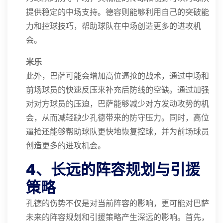
提供稳定的中场支持。德容则能够利用自己的突破能
力和控球技巧，帮助球队在中场创造更多的进攻机
会。
米乐
此外，巴萨可能会增加高位逼抢的战术，通过中场和
前场球员的快速反压来补充后防线的空缺。通过加强
对对方球员的压迫，巴萨能够减少对方发动攻势的机
会，从而减轻缺少孔德带来的防守压力。同时，高位
逼抢还能够帮助球队更快地恢复控球，并为前场球员
创造更多的进攻机会。
4、长远的阵容规划与引援
策略
孔德的伤势不仅是对当前阵容的影响，更可能对巴萨
未来的阵容规划和引援策略产生深远的影响。首先，